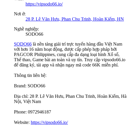
https://vipsodo66.io/
Nơi ở:
28 P. Lê Văn Hưu, Phan Chu Trinh, Hoàn Kiếm, HN
Nghề nghiệp:
SODO66
SODO66
là nền tảng giải trí trực tuyến hàng đầu Việt Nam
với hơn 16 năm hoạt động, được cấp phép hợp pháp bởi
PAGCOR Philippines, cung cấp đa dạng loại hình Xổ số,
Thể thao, Game bài an toàn và uy tín. Truy cập vipsodo66.io
để đăng ký, tải app và nhận ngay mã code 66K miễn phí.
Thông tin liên hệ:
Brand: SODO66
Địa chỉ: 28 P. Lê Văn Hưu, Phan Chu Trinh, Hoàn Kiếm, Hà
Nội, Việt Nam
Phone: 0972946187
Website:
https://vipsodo66.io/