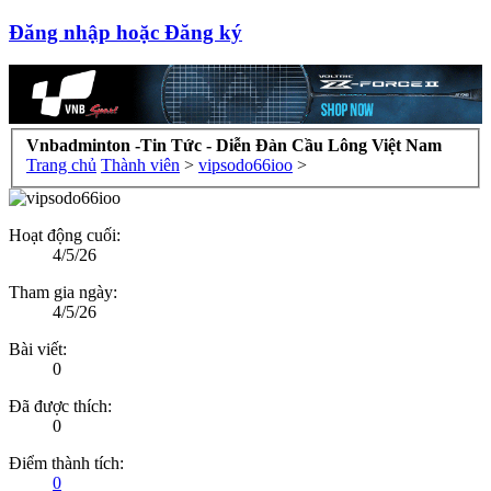
Đăng nhập hoặc Đăng ký
Vnbadminton -Tin Tức - Diễn Đàn Cầu Lông Việt Nam
Trang chủ
Thành viên
>
vipsodo66ioo
>
Hoạt động cuối:
4/5/26
Tham gia ngày:
4/5/26
Bài viết:
0
Đã được thích:
0
Điểm thành tích:
0