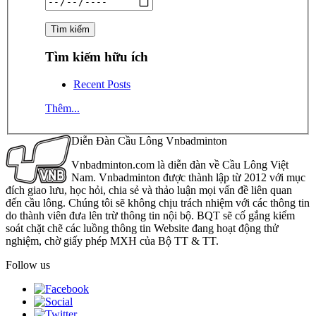
Tìm kiếm hữu ích
Recent Posts
Thêm...
Diễn Đàn Cầu Lông Vnbadminton
Vnbadminton.com là diễn đàn về Cầu Lông Việt
Nam. Vnbadminton được thành lập từ 2012 với mục
đích giao lưu, học hỏi, chia sẻ và thảo luận mọi vấn đề liên quan
đến cầu lông. Chúng tôi sẽ không chịu trách nhiệm với các thông tin
do thành viên đưa lên trừ thông tin nội bộ. BQT sẽ cố gắng kiểm
soát chặt chẽ các luồng thông tin Website đang hoạt động thử
nghiệm, chờ giấy phép MXH của Bộ TT & TT.
Follow us