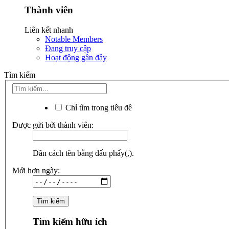
Thành viên
Liên kết nhanh
Notable Members
Đang truy cập
Hoạt động gần đây
Tìm kiếm
Chỉ tìm trong tiêu đề
Được gửi bởi thành viên:
Dãn cách tên bằng dấu phẩy(,).
Mới hơn ngày:
Tìm kiếm hữu ích