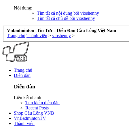
Nội dung:
Tìm tất cả nội dung bởi vioshenny
Tìm tất cả chủ đề bởi vioshenny
Vnbadminton -Tin Tức - Diễn Đàn Cầu Lông Việt Nam
Trang chủ
Thành viên
>
vioshenny
>
Trang chủ
Diễn đàn
Diễn đàn
Liên kết nhanh
Tìm kiếm diễn đàn
Recent Posts
Shop Cầu Lông VNB
VnBadmintonTV
Thành viên