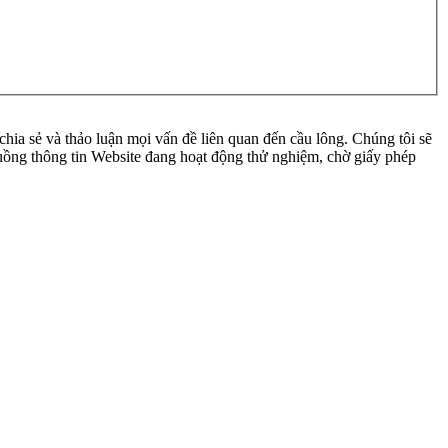
ia sẻ và thảo luận mọi vấn đề liên quan đến cầu lông. Chúng tôi sẽ
 luồng thông tin Website đang hoạt động thử nghiệm, chờ giấy phép