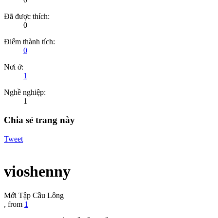
Đã được thích:
0
Điểm thành tích:
0
Nơi ở:
1
Nghề nghiệp:
1
Chia sẻ trang này
Tweet
vioshenny
Mới Tập Cầu Lông
,
from
1