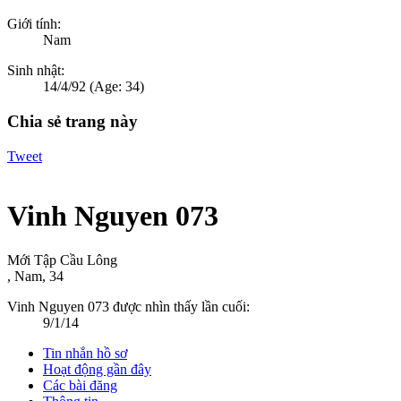
Giới tính:
Nam
Sinh nhật:
14/4/92
(Age: 34)
Chia sẻ trang này
Tweet
Vinh Nguyen 073
Mới Tập Cầu Lông
, Nam, 34
Vinh Nguyen 073 được nhìn thấy lần cuối:
9/1/14
Tin nhắn hồ sơ
Hoạt động gần đây
Các bài đăng