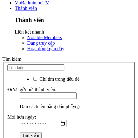
VnBadmintonTV
Thành viên
Thành viên
Liên kết nhanh
Notable Members
Đang truy cập
Hoạt động gần đây
Tìm kiếm
Chỉ tìm trong tiêu đề
Được gửi bởi thành viên:
Dãn cách tên bằng dấu phẩy(,).
Mới hơn ngày: