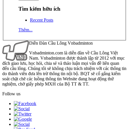
Tìm kiếm hữu ích
Recent Posts
Thêm...
Diễn Đàn Cầu Lông Vnbadminton
Vnbadminton.com là diễn đàn về Cầu Lông Việt
Nam. Vnbadminton được thành lập từ 2012 với mục
đích giao lưu, học hỏi, chia sẻ và thảo luận mọi vấn đề liên quan
đến cầu lông. Chúng tôi sẽ không chịu trách nhiệm với các thông tin
do thành viên đưa lên trừ thông tin nội bộ. BQT sẽ cố gắng kiểm
soát chặt chẽ các luồng thông tin Website đang hoạt động thử
nghiệm, chờ giấy phép MXH của Bộ TT & TT.
Follow us