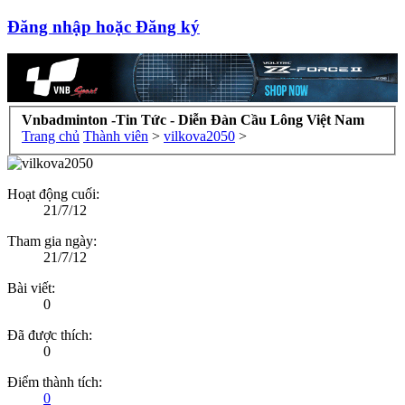
Đăng nhập hoặc Đăng ký
Vnbadminton -Tin Tức - Diễn Đàn Cầu Lông Việt Nam
Trang chủ
Thành viên
>
vilkova2050
>
Hoạt động cuối:
21/7/12
Tham gia ngày:
21/7/12
Bài viết:
0
Đã được thích:
0
Điểm thành tích:
0