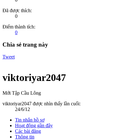
Đã được thích:
0
Điểm thành tích:
0
Chia sẻ trang này
Tweet
viktoriyar2047
Mới Tập Cầu Lông
viktoriyar2047 được nhìn thấy lần cuối:
24/6/12
Tin nhắn hồ sơ
Hoạt động gần đây
Các bài đăng
Thông tin