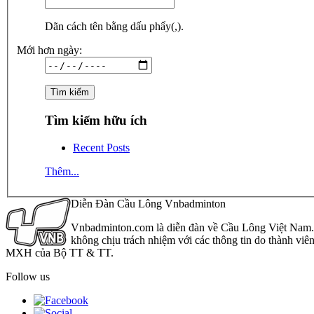
Dãn cách tên bằng dấu phẩy(,).
Mới hơn ngày:
Tìm kiếm hữu ích
Recent Posts
Thêm...
Diễn Đàn Cầu Lông Vnbadminton
Vnbadminton.com là diễn đàn về Cầu Lông Việt Nam. Vn
không chịu trách nhiệm với các thông tin do thành viê
MXH của Bộ TT & TT.
Follow us