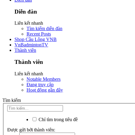
Diễn đàn
Liên kết nhanh
Tìm kiếm diễn đàn
Recent Posts
Shop Cầu Lông VNB
VnBadmintonTV
Thành viên
Thành viên
Liên kết nhanh
Notable Members
Đang truy cập
Hoạt động gần đây
Tìm kiếm
Chỉ tìm trong tiêu đề
Được gửi bởi thành viên: