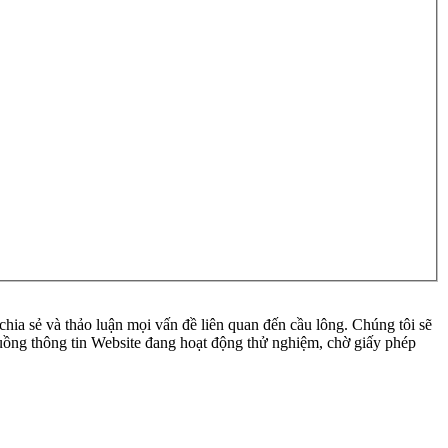
ia sẻ và thảo luận mọi vấn đề liên quan đến cầu lông. Chúng tôi sẽ
 luồng thông tin Website đang hoạt động thử nghiệm, chờ giấy phép