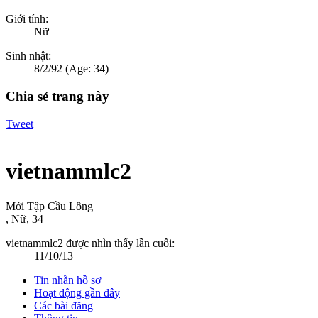
Giới tính:
Nữ
Sinh nhật:
8/2/92
(Age: 34)
Chia sẻ trang này
Tweet
vietnammlc2
Mới Tập Cầu Lông
, Nữ, 34
vietnammlc2 được nhìn thấy lần cuối:
11/10/13
Tin nhắn hồ sơ
Hoạt động gần đây
Các bài đăng