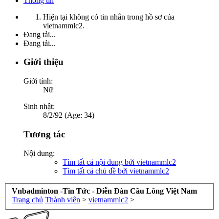
Thông tin
Hiện tại không có tin nhắn trong hồ sơ của
vietnammlc2.
Đang tải...
Đang tải...
Giới thiệu
Giới tính:
Nữ
Sinh nhật:
8/2/92 (Age: 34)
Tương tác
Nội dung:
Tìm tất cả nội dung bởi vietnammlc2
Tìm tất cả chủ đề bởi vietnammlc2
Vnbadminton -Tin Tức - Diễn Đàn Cầu Lông Việt Nam
Trang chủ
Thành viên
>
vietnammlc2
>