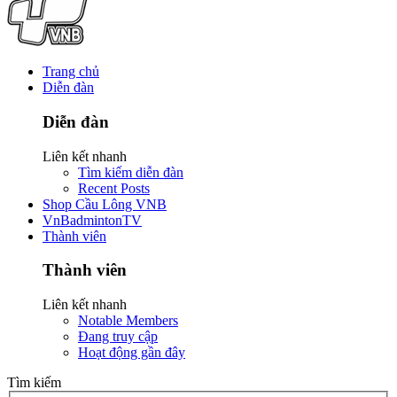
Trang chủ
Diễn đàn
Diễn đàn
Liên kết nhanh
Tìm kiếm diễn đàn
Recent Posts
Shop Cầu Lông VNB
VnBadmintonTV
Thành viên
Thành viên
Liên kết nhanh
Notable Members
Đang truy cập
Hoạt động gần đây
Tìm kiếm