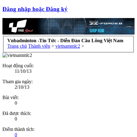
Đăng nhập hoặc Đăng ký
Vnbadminton -Tin Tức - Diễn Đàn Cầu Lông Việt Nam
Trang chủ
Thành viên
>
vietnammlc2
>
Hoạt động cuối:
11/10/13
Tham gia ngày:
2/10/13
Bài viết:
0
Đã được thích:
0
Điểm thành tích:
0