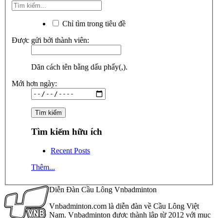
Chỉ tìm trong tiêu đề
Được gửi bởi thành viên:
Dãn cách tên bằng dấu phẩy(,).
Mới hơn ngày:
Tìm kiếm hữu ích
Recent Posts
Thêm...
Diễn Đàn Cầu Lông Vnbadminton
Vnbadminton.com là diễn đàn về Cầu Lông Việt
Nam. Vnbadminton được thành lập từ 2012 với mục