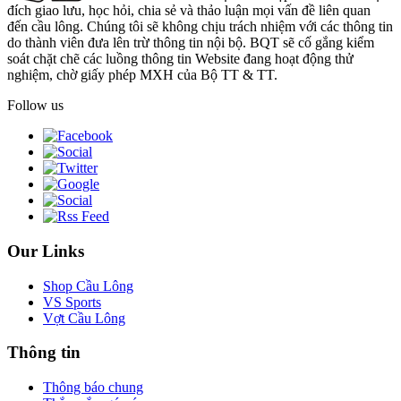
đích giao lưu, học hỏi, chia sẻ và thảo luận mọi vấn đề liên quan
đến cầu lông. Chúng tôi sẽ không chịu trách nhiệm với các thông tin
do thành viên đưa lên trừ thông tin nội bộ. BQT sẽ cố gắng kiểm
soát chặt chẽ các luồng thông tin Website đang hoạt động thử
nghiệm, chờ giấy phép MXH của Bộ TT & TT.
Follow us
Our Links
Shop Cầu Lông
VS Sports
Vợt Cầu Lông
Thông tin
Thông báo chung