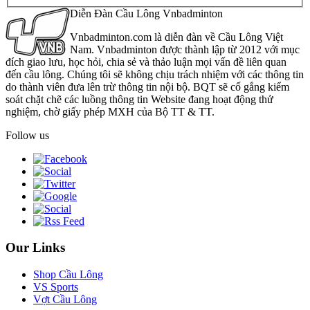
Diễn Đàn Cầu Lông Vnbadminton
Vnbadminton.com là diễn đàn về Cầu Lông Việt
Nam. Vnbadminton được thành lập từ 2012 với mục
đích giao lưu, học hỏi, chia sẻ và thảo luận mọi vấn đề liên quan
đến cầu lông. Chúng tôi sẽ không chịu trách nhiệm với các thông tin
do thành viên đưa lên trừ thông tin nội bộ. BQT sẽ cố gắng kiểm
soát chặt chẽ các luồng thông tin Website đang hoạt động thử
nghiệm, chờ giấy phép MXH của Bộ TT & TT.
Follow us
Our Links
Shop Cầu Lông
VS Sports
Vợt Cầu Lông