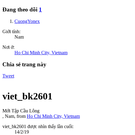
Đang theo dõi
1
CuongYonex
Giới tính:
Nam
Nơi ở:
Ho Chi Minh City, Vietnam
Chia sẻ trang này
Tweet
viet_bk2601
Mới Tập Cầu Lông
, Nam,
from
Ho Chi Minh City, Vietnam
viet_bk2601 được nhìn thấy lần cuối:
14/2/19