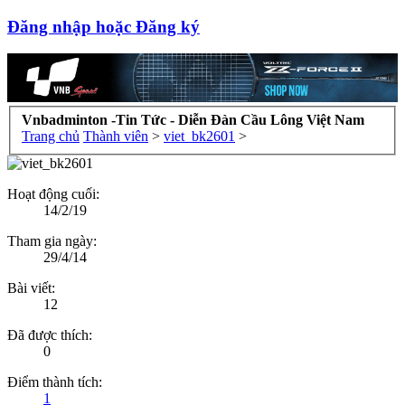
Đăng nhập hoặc Đăng ký
Vnbadminton -Tin Tức - Diễn Đàn Cầu Lông Việt Nam
Trang chủ
Thành viên
>
viet_bk2601
>
Hoạt động cuối:
14/2/19
Tham gia ngày:
29/4/14
Bài viết:
12
Đã được thích:
0
Điểm thành tích:
1