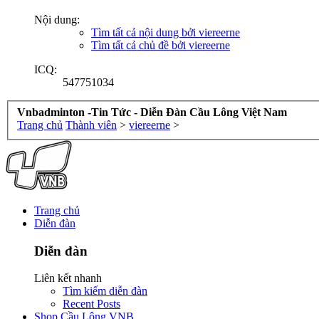
Nội dung:
Tìm tất cả nội dung bởi viereerne
Tìm tất cả chủ đề bởi viereerne
ICQ:
547751034
Vnbadminton -Tin Tức - Diễn Đàn Cầu Lông Việt Nam
Trang chủ
Thành viên
>
viereerne
>
Trang chủ
Diễn đàn
Diễn đàn
Liên kết nhanh
Tìm kiếm diễn đàn
Recent Posts
Shop Cầu Lông VNB