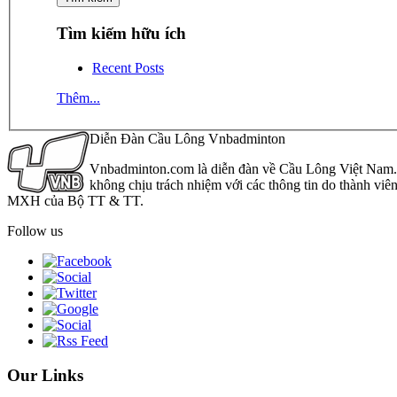
Tìm kiếm hữu ích
Recent Posts
Thêm...
Diễn Đàn Cầu Lông Vnbadminton
Vnbadminton.com là diễn đàn về Cầu Lông Việt Nam. Vn
không chịu trách nhiệm với các thông tin do thành viê
MXH của Bộ TT & TT.
Follow us
Our Links