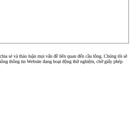
ia sẻ và thảo luận mọi vấn đề liên quan đến cầu lông. Chúng tôi sẽ
 luồng thông tin Website đang hoạt động thử nghiệm, chờ giấy phép