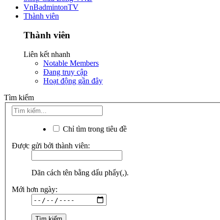
VnBadmintonTV
Thành viên
Thành viên
Liên kết nhanh
Notable Members
Đang truy cập
Hoạt động gần đây
Tìm kiếm
Chỉ tìm trong tiêu đề
Được gửi bởi thành viên:
Dãn cách tên bằng dấu phẩy(,).
Mới hơn ngày: