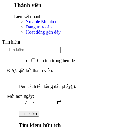
Thành viên
Liên kết nhanh
Notable Members
Đang truy cập
Hoạt động gần đây
Tìm kiếm
Chỉ tìm trong tiêu đề
Được gửi bởi thành viên:
Dãn cách tên bằng dấu phẩy(,).
Mới hơn ngày:
Tìm kiếm hữu ích