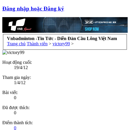
Đăng nhập hoặc Đăng ký
Vnbadminton -Tin Tức - Diễn Đàn Cầu Lông Việt Nam
Trang chủ
Thành viên
>
victory99
>
Hoạt động cuối:
19/4/12
Tham gia ngày:
1/4/12
Bài viết:
0
Đã được thích:
0
Điểm thành tích:
0