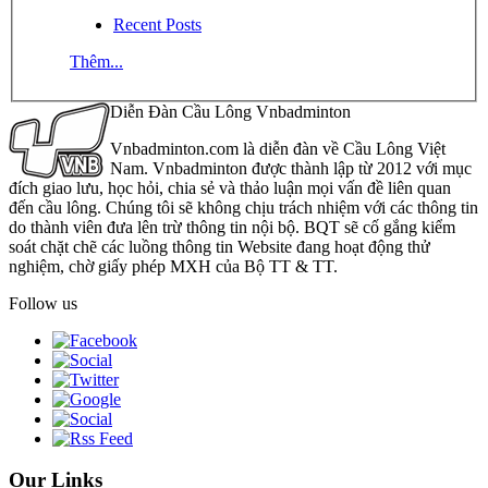
Recent Posts
Thêm...
Diễn Đàn Cầu Lông Vnbadminton
Vnbadminton.com là diễn đàn về Cầu Lông Việt
Nam. Vnbadminton được thành lập từ 2012 với mục
đích giao lưu, học hỏi, chia sẻ và thảo luận mọi vấn đề liên quan
đến cầu lông. Chúng tôi sẽ không chịu trách nhiệm với các thông tin
do thành viên đưa lên trừ thông tin nội bộ. BQT sẽ cố gắng kiểm
soát chặt chẽ các luồng thông tin Website đang hoạt động thử
nghiệm, chờ giấy phép MXH của Bộ TT & TT.
Follow us
Our Links