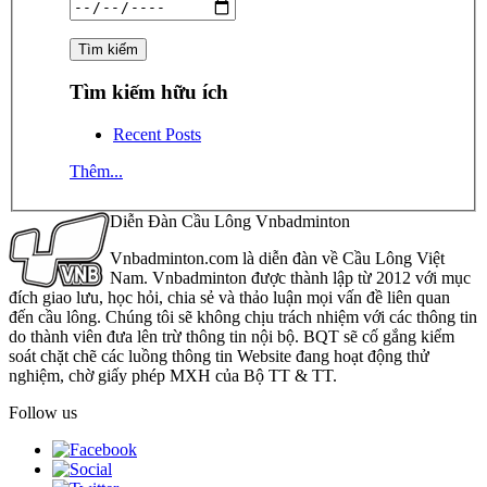
Tìm kiếm hữu ích
Recent Posts
Thêm...
Diễn Đàn Cầu Lông Vnbadminton
Vnbadminton.com là diễn đàn về Cầu Lông Việt
Nam. Vnbadminton được thành lập từ 2012 với mục
đích giao lưu, học hỏi, chia sẻ và thảo luận mọi vấn đề liên quan
đến cầu lông. Chúng tôi sẽ không chịu trách nhiệm với các thông tin
do thành viên đưa lên trừ thông tin nội bộ. BQT sẽ cố gắng kiểm
soát chặt chẽ các luồng thông tin Website đang hoạt động thử
nghiệm, chờ giấy phép MXH của Bộ TT & TT.
Follow us