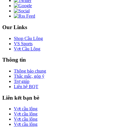
Our Links
Shop Cầu Lông
VS Sports
Vợt Cầu Lông
Thông tin
Thông báo chung
Thắc mắc, góp ý
Trợ giúp
Liên hệ BQT
Liên kết bạn bè
Vợt cầu lông
Vợt cầu lông
Vợt cầu lông
Vợt cầu lông