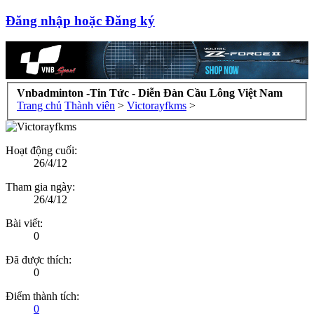
Đăng nhập hoặc Đăng ký
Vnbadminton -Tin Tức - Diễn Đàn Cầu Lông Việt Nam
Trang chủ
Thành viên
>
Victorayfkms
>
Hoạt động cuối:
26/4/12
Tham gia ngày:
26/4/12
Bài viết:
0
Đã được thích:
0
Điểm thành tích:
0