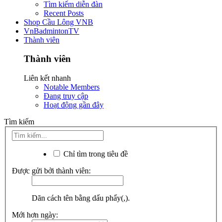
Tìm kiếm diễn đàn
Recent Posts
Shop Cầu Lông VNB
VnBadmintonTV
Thành viên
Thành viên
Liên kết nhanh
Notable Members
Đang truy cập
Hoạt động gần đây
Tìm kiếm
Chỉ tìm trong tiêu đề
Được gửi bởi thành viên:
Dãn cách tên bằng dấu phẩy(,).
Mới hơn ngày: