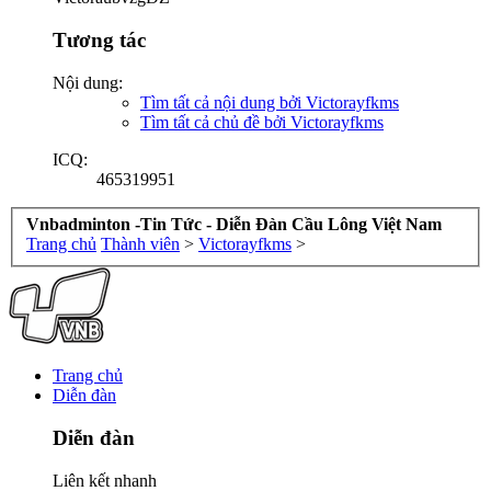
Tương tác
Nội dung:
Tìm tất cả nội dung bởi Victorayfkms
Tìm tất cả chủ đề bởi Victorayfkms
ICQ:
465319951
Vnbadminton -Tin Tức - Diễn Đàn Cầu Lông Việt Nam
Trang chủ
Thành viên
>
Victorayfkms
>
Trang chủ
Diễn đàn
Diễn đàn
Liên kết nhanh