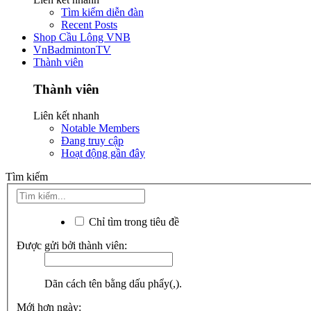
Tìm kiếm diễn đàn
Recent Posts
Shop Cầu Lông VNB
VnBadmintonTV
Thành viên
Thành viên
Liên kết nhanh
Notable Members
Đang truy cập
Hoạt động gần đây
Tìm kiếm
Chỉ tìm trong tiêu đề
Được gửi bởi thành viên:
Dãn cách tên bằng dấu phẩy(,).
Mới hơn ngày: