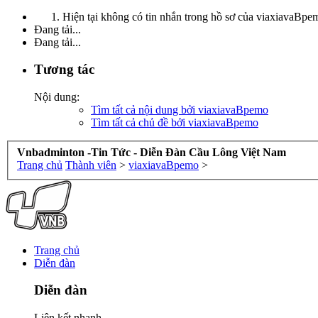
Hiện tại không có tin nhắn trong hồ sơ của viaxiavaBpe
Đang tải...
Đang tải...
Tương tác
Nội dung:
Tìm tất cả nội dung bởi viaxiavaBpemo
Tìm tất cả chủ đề bởi viaxiavaBpemo
Vnbadminton -Tin Tức - Diễn Đàn Cầu Lông Việt Nam
Trang chủ
Thành viên
>
viaxiavaBpemo
>
Trang chủ
Diễn đàn
Diễn đàn
Liên kết nhanh