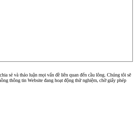
ia sẻ và thảo luận mọi vấn đề liên quan đến cầu lông. Chúng tôi sẽ
 luồng thông tin Website đang hoạt động thử nghiệm, chờ giấy phép