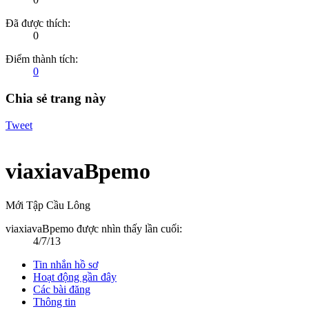
Đã được thích:
0
Điểm thành tích:
0
Chia sẻ trang này
Tweet
viaxiavaBpemo
Mới Tập Cầu Lông
viaxiavaBpemo được nhìn thấy lần cuối:
4/7/13
Tin nhắn hồ sơ
Hoạt động gần đây
Các bài đăng
Thông tin