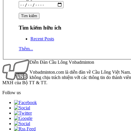
Tìm kiếm hữu ích
Recent Posts
Thêm...
Diễn Đàn Cầu Lông Vnbadminton
Vnbadminton.com là diễn đàn về Cầu Lông Việt Nam. Vn
không chịu trách nhiệm với các thông tin do thành viê
MXH của Bộ TT & TT.
Follow us