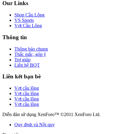
Our Links
Shop Cầu Lông
VS Sports
Vợt Cầu Lông
Thông tin
Thông báo chung
Thắc mắc, góp ý
Trợ giúp
Liên hệ BQT
Liên kết bạn bè
Vợt cầu lông
Vợt cầu lông
Vợt cầu lông
Vợt cầu lông
Diễn đàn sử dụng XenForo™ ©2011 XenForo Ltd.
Quy định và Nội quy