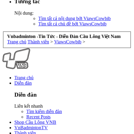
Tương tác
Nội dung:
Tìm tất cả nội dung bởi ViawsCowbib
Tìm tất cả chủ đề bởi ViawsCowbib
Vnbadminton -Tin Tức - Diễn Đàn Cầu Lông Việt Nam
Trang chủ
Thành viên
>
ViawsCowbib
>
Trang chủ
Diễn đàn
Diễn đàn
Liên kết nhanh
Tìm kiếm diễn đàn
Recent Posts
Shop Cầu Lông VNB
VnBadmintonTV
Thành viên