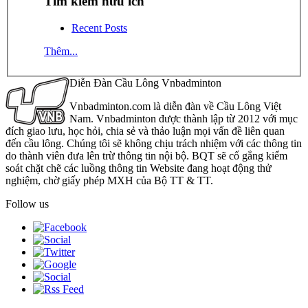
Tìm kiếm hữu ích
Recent Posts
Thêm...
Diễn Đàn Cầu Lông Vnbadminton
Vnbadminton.com là diễn đàn về Cầu Lông Việt
Nam. Vnbadminton được thành lập từ 2012 với mục
đích giao lưu, học hỏi, chia sẻ và thảo luận mọi vấn đề liên quan
đến cầu lông. Chúng tôi sẽ không chịu trách nhiệm với các thông tin
do thành viên đưa lên trừ thông tin nội bộ. BQT sẽ cố gắng kiểm
soát chặt chẽ các luồng thông tin Website đang hoạt động thử
nghiệm, chờ giấy phép MXH của Bộ TT & TT.
Follow us