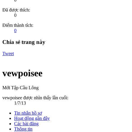
Đã được thích:
0
Điểm thành tích:
0
Chia sẻ trang này
Tweet
vewpoisee
Mới Tập Cầu Lông
vewpoisee được nhìn thấy lần cuối:
1/7/13
Tin nhắn hồ sơ
Hoạt động gần đây
Các bài đăng
Thông tin