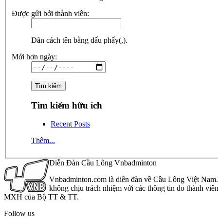
Được gửi bởi thành viên:
Dãn cách tên bằng dấu phẩy(,).
Mới hơn ngày:
Tìm kiếm hữu ích
Recent Posts
Thêm...
Diễn Đàn Cầu Lông Vnbadminton
Vnbadminton.com là diễn đàn về Cầu Lông Việt Nam. Vn
không chịu trách nhiệm với các thông tin do thành viê
MXH của Bộ TT & TT.
Follow us