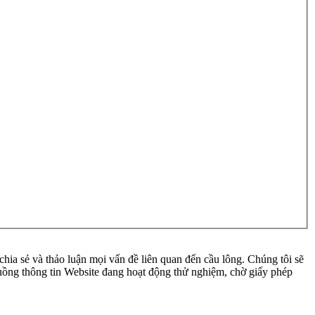
ia sẻ và thảo luận mọi vấn đề liên quan đến cầu lông. Chúng tôi sẽ
 luồng thông tin Website đang hoạt động thử nghiệm, chờ giấy phép