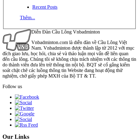
Recent Posts
Thêm...
Diễn Đàn Cầu Lông Vnbadminton
Vnbadminton.com là diễn đàn về Cầu Lông Việt
Nam. Vnbadminton được thành lập từ 2012 với mục
đích giao lưu, học hỏi, chia sẻ và thảo luận mọi vấn đề liên quan
đến cầu lông. Chúng tôi sẽ không chịu trách nhiệm với các thông tin
do thành viên đưa lên trừ thông tin nội bộ. BQT sẽ cố gắng kiểm
soát chặt chẽ các luồng thông tin Website đang hoạt động thử
nghiệm, chờ giấy phép MXH của Bộ TT & TT.
Follow us
Our Links