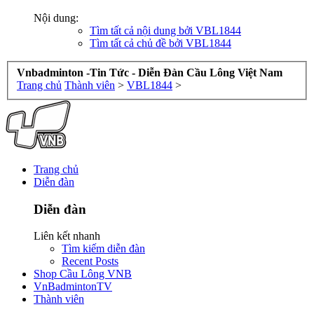
Nội dung:
Tìm tất cả nội dung bởi VBL1844
Tìm tất cả chủ đề bởi VBL1844
Vnbadminton -Tin Tức - Diễn Đàn Cầu Lông Việt Nam
Trang chủ
Thành viên
>
VBL1844
>
Trang chủ
Diễn đàn
Diễn đàn
Liên kết nhanh
Tìm kiếm diễn đàn
Recent Posts
Shop Cầu Lông VNB
VnBadmintonTV
Thành viên