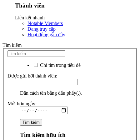
Thành viên
Liên kết nhanh
Notable Members
Đang truy cập
Hoạt động gần đây
Tìm kiếm
Chỉ tìm trong tiêu đề
Được gửi bởi thành viên:
Dãn cách tên bằng dấu phẩy(,).
Mới hơn ngày:
Tìm kiếm hữu ích