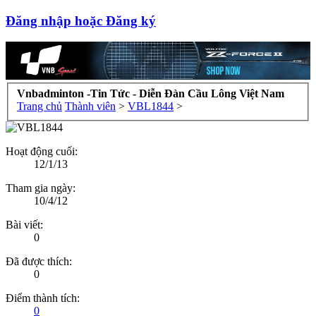
Đăng nhập hoặc Đăng ký
Vnbadminton -Tin Tức - Diễn Đàn Cầu Lông Việt Nam
Trang chủ
Thành viên
>
VBL1844
>
Hoạt động cuối:
12/1/13
Tham gia ngày:
10/4/12
Bài viết:
0
Đã được thích:
0
Điểm thành tích:
0