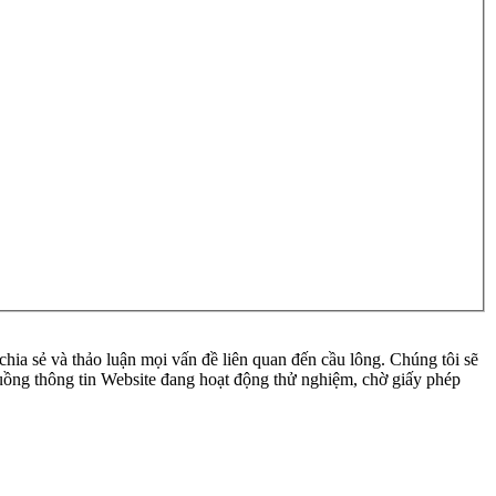
ia sẻ và thảo luận mọi vấn đề liên quan đến cầu lông. Chúng tôi sẽ
 luồng thông tin Website đang hoạt động thử nghiệm, chờ giấy phép