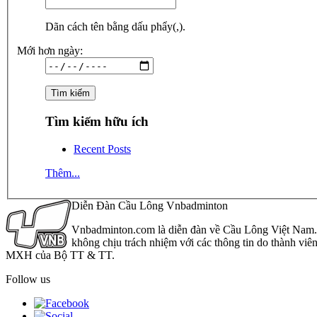
Dãn cách tên bằng dấu phẩy(,).
Mới hơn ngày:
Tìm kiếm hữu ích
Recent Posts
Thêm...
Diễn Đàn Cầu Lông Vnbadminton
Vnbadminton.com là diễn đàn về Cầu Lông Việt Nam. Vn
không chịu trách nhiệm với các thông tin do thành viê
MXH của Bộ TT & TT.
Follow us