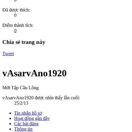
Đã được thích:
0
Điểm thành tích:
0
Chia sẻ trang này
Tweet
vAsarvAno1920
Mới Tập Cầu Lông
vAsarvAno1920 được nhìn thấy lần cuối:
25/2/13
Tin nhắn hồ sơ
Hoạt động gần đây
Các bài đăng
Thông tin