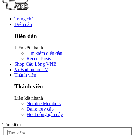
Trang chủ
Diễn đàn
Diễn đàn
Liên kết nhanh
Tìm kiếm diễn đàn
Recent Posts
Shop Cầu Lông VNB
VnBadmintonTV
Thành viên
Thành viên
Liên kết nhanh
Notable Members
Đang truy cập
Hoạt động gần đây
Tìm kiếm