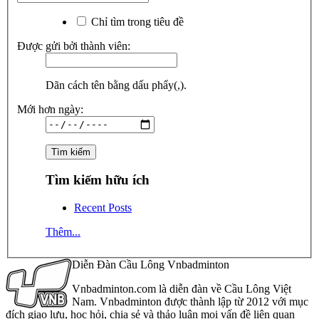
Chỉ tìm trong tiêu đề
Được gửi bởi thành viên:
Dãn cách tên bằng dấu phẩy(,).
Mới hơn ngày:
Tìm kiếm hữu ích
Recent Posts
Thêm...
Diễn Đàn Cầu Lông Vnbadminton
Vnbadminton.com là diễn đàn về Cầu Lông Việt
Nam. Vnbadminton được thành lập từ 2012 với mục
đích giao lưu, học hỏi, chia sẻ và thảo luận mọi vấn đề liên quan