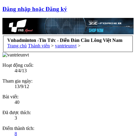
Đăng nhập hoặc Đăng ký
Vnbadminton -Tin Tức - Diễn Đàn Cầu Lông Việt Nam
Trang chủ
Thành viên
>
vantrieunvt
>
Hoạt động cuối:
4/4/13
Tham gia ngày:
13/9/12
Bài viết:
40
Đã được thích:
3
Điểm thành tích:
8