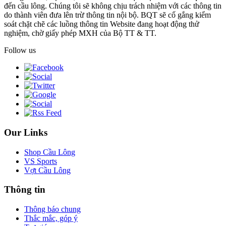
đến cầu lông. Chúng tôi sẽ không chịu trách nhiệm với các thông tin
do thành viên đưa lên trừ thông tin nội bộ. BQT sẽ cố gắng kiểm
soát chặt chẽ các luồng thông tin Website đang hoạt động thử
nghiệm, chờ giấy phép MXH của Bộ TT & TT.
Follow us
Our Links
Shop Cầu Lông
VS Sports
Vợt Cầu Lông
Thông tin
Thông báo chung
Thắc mắc, góp ý