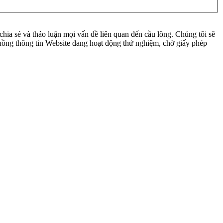
ia sẻ và thảo luận mọi vấn đề liên quan đến cầu lông. Chúng tôi sẽ
 luồng thông tin Website đang hoạt động thử nghiệm, chờ giấy phép