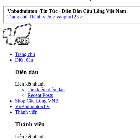
Vnbadminton -Tin Tức - Diễn Đàn Cầu Lông Việt Nam
Trang chủ
Thành viên
>
vanphu123
>
Trang chủ
Diễn đàn
Diễn đàn
Liên kết nhanh
Tìm kiếm diễn đàn
Recent Posts
Shop Cầu Lông VNB
VnBadmintonTV
Thành viên
Thành viên
Liên kết nhanh