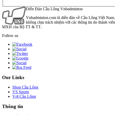
Diễn Đàn Cầu Lông Vnbadminton
Vnbadminton.com là diễn đàn về Cầu Lông Việt Nam. Vn
không chịu trách nhiệm với các thông tin do thành viê
MXH của Bộ TT & TT.
Follow us
Our Links
Shop Cầu Lông
VS Sports
Vợt Cầu Lông
Thông tin