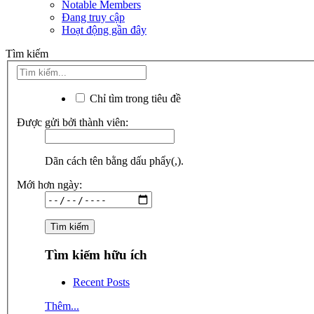
Notable Members
Đang truy cập
Hoạt động gần đây
Tìm kiếm
Chỉ tìm trong tiêu đề
Được gửi bởi thành viên:
Dãn cách tên bằng dấu phẩy(,).
Mới hơn ngày:
Tìm kiếm hữu ích
Recent Posts
Thêm...