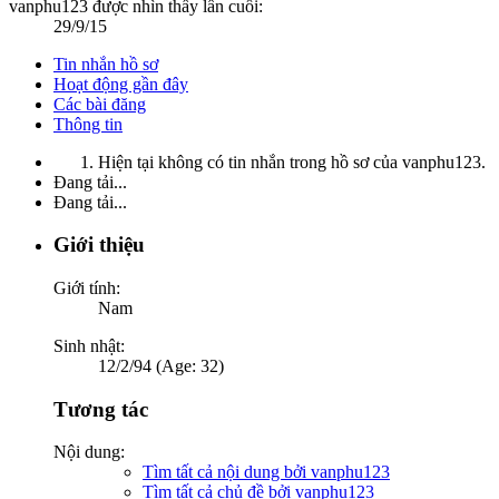
vanphu123 được nhìn thấy lần cuối:
29/9/15
Tin nhắn hồ sơ
Hoạt động gần đây
Các bài đăng
Thông tin
Hiện tại không có tin nhắn trong hồ sơ của vanphu123.
Đang tải...
Đang tải...
Giới thiệu
Giới tính:
Nam
Sinh nhật:
12/2/94 (Age: 32)
Tương tác
Nội dung:
Tìm tất cả nội dung bởi vanphu123
Tìm tất cả chủ đề bởi vanphu123