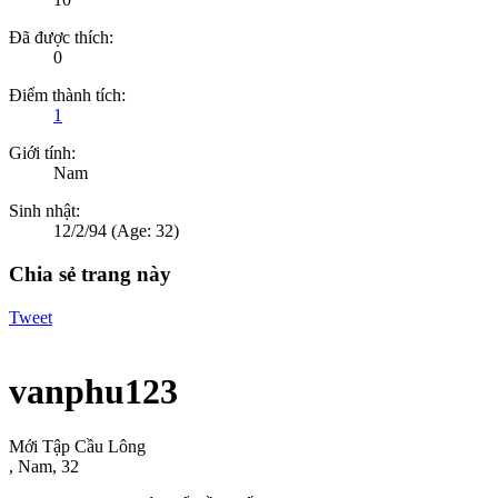
Đã được thích:
0
Điểm thành tích:
1
Giới tính:
Nam
Sinh nhật:
12/2/94
(Age: 32)
Chia sẻ trang này
Tweet
vanphu123
Mới Tập Cầu Lông
, Nam, 32