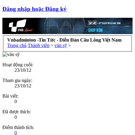
Đăng nhập hoặc Đăng ký
Vnbadminton -Tin Tức - Diễn Đàn Cầu Lông Việt Nam
Trang chủ
Thành viên
>
văn sỹ
>
Hoạt động cuối:
23/10/12
Tham gia ngày:
23/10/12
Bài viết:
0
Đã được thích:
0
Điểm thành tích:
0