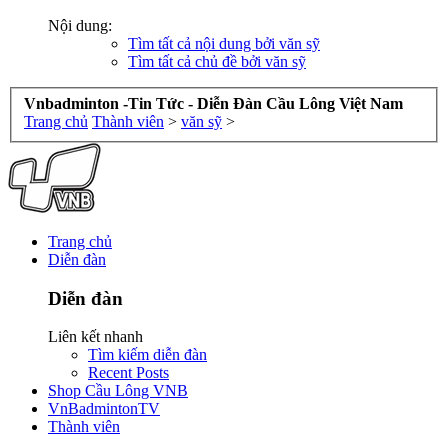
Nội dung:
Tìm tất cả nội dung bởi văn sỹ
Tìm tất cả chủ đề bởi văn sỹ
Vnbadminton -Tin Tức - Diễn Đàn Cầu Lông Việt Nam
Trang chủ
Thành viên
>
văn sỹ
>
Trang chủ
Diễn đàn
Diễn đàn
Liên kết nhanh
Tìm kiếm diễn đàn
Recent Posts
Shop Cầu Lông VNB
VnBadmintonTV
Thành viên