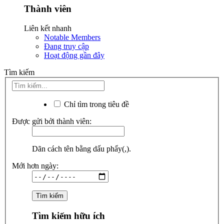
Thành viên
Liên kết nhanh
Notable Members
Đang truy cập
Hoạt động gần đây
Tìm kiếm
Chỉ tìm trong tiêu đề
Được gửi bởi thành viên:
Dãn cách tên bằng dấu phẩy(,).
Mới hơn ngày:
Tìm kiếm hữu ích