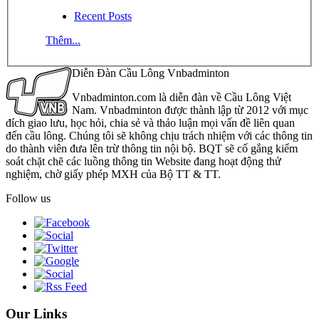
Recent Posts
Thêm...
Diễn Đàn Cầu Lông Vnbadminton
Vnbadminton.com là diễn đàn về Cầu Lông Việt
Nam. Vnbadminton được thành lập từ 2012 với mục
đích giao lưu, học hỏi, chia sẻ và thảo luận mọi vấn đề liên quan
đến cầu lông. Chúng tôi sẽ không chịu trách nhiệm với các thông tin
do thành viên đưa lên trừ thông tin nội bộ. BQT sẽ cố gắng kiểm
soát chặt chẽ các luồng thông tin Website đang hoạt động thử
nghiệm, chờ giấy phép MXH của Bộ TT & TT.
Follow us
Our Links