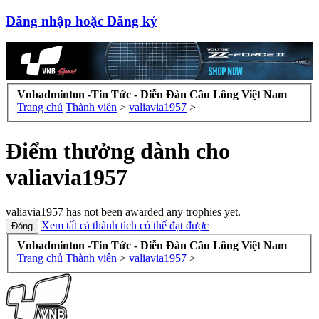
Đăng nhập hoặc Đăng ký
Vnbadminton -Tin Tức - Diễn Đàn Cầu Lông Việt Nam
Trang chủ
Thành viên
>
valiavia1957
>
Điểm thưởng dành cho
valiavia1957
valiavia1957 has not been awarded any trophies yet.
Xem tất cả thành tích có thể đạt được
Vnbadminton -Tin Tức - Diễn Đàn Cầu Lông Việt Nam
Trang chủ
Thành viên
>
valiavia1957
>