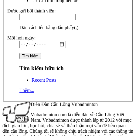
Chỉ tìm trong tiêu đề
Được gửi bởi thành viên:
Dãn cách tên bằng dấu phẩy(,).
Mới hơn ngày:
Tìm kiếm hữu ích
Recent Posts
Thêm...
Diễn Đàn Cầu Lông Vnbadminton
Vnbadminton.com là diễn đàn về Cầu Lông Việt
Nam. Vnbadminton được thành lập từ 2012 với mục
đích giao lưu, học hỏi, chia sẻ và thảo luận mọi vấn đề liên quan
đến cầu lông. Chúng tôi sẽ không chịu trách nhiệm với các thông tin