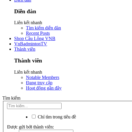
Diễn đàn
Liên kết nhanh
Tìm kiếm diễn đàn
Recent Posts
Shop Cầu Lông VNB
VnBadmintonTV
Thành viên
Thành viên
Liên kết nhanh
Notable Members
Đang truy cập
Hoạt động gần đây
Tìm kiếm
Chỉ tìm trong tiêu đề
Được gửi bởi thành viên: