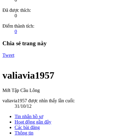
Đã được thích:
0
Điểm thành tích:
0
Chia sẻ trang này
Tweet
valiavia1957
Mới Tập Cầu Lông
valiavia1957 được nhìn thấy lần cuối:
31/10/12
Tin nhắn hồ sơ
Hoạt động gần đây
Các bài đăng
Thông tin