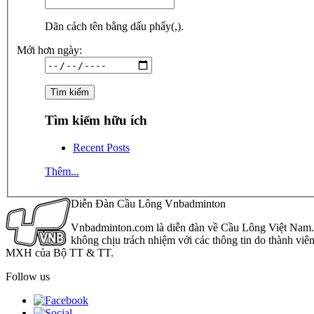
Dãn cách tên bằng dấu phẩy(,).
Mới hơn ngày:
Tìm kiếm hữu ích
Recent Posts
Thêm...
Diễn Đàn Cầu Lông Vnbadminton
Vnbadminton.com là diễn đàn về Cầu Lông Việt Nam. Vn
không chịu trách nhiệm với các thông tin do thành viê
MXH của Bộ TT & TT.
Follow us