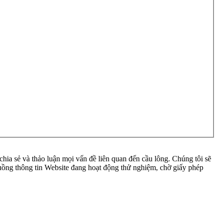
ia sẻ và thảo luận mọi vấn đề liên quan đến cầu lông. Chúng tôi sẽ
 luồng thông tin Website đang hoạt động thử nghiệm, chờ giấy phép