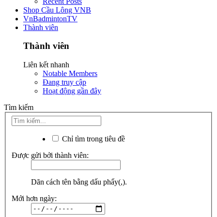
Recent Posts
Shop Cầu Lông VNB
VnBadmintonTV
Thành viên
Thành viên
Liên kết nhanh
Notable Members
Đang truy cập
Hoạt động gần đây
Tìm kiếm
Chỉ tìm trong tiêu đề
Được gửi bởi thành viên:
Dãn cách tên bằng dấu phẩy(,).
Mới hơn ngày: