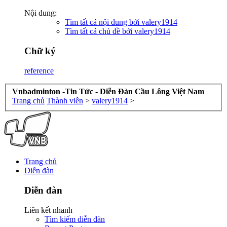
Nội dung:
Tìm tất cả nội dung bởi valery1914
Tìm tất cả chủ đề bởi valery1914
Chữ ký
reference
Vnbadminton -Tin Tức - Diễn Đàn Cầu Lông Việt Nam
Trang chủ
Thành viên
>
valery1914
>
Trang chủ
Diễn đàn
Diễn đàn
Liên kết nhanh
Tìm kiếm diễn đàn