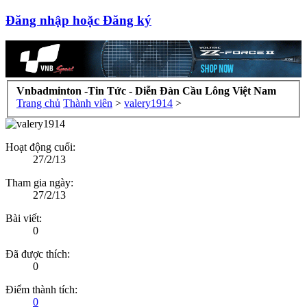
Đăng nhập hoặc Đăng ký
Vnbadminton -Tin Tức - Diễn Đàn Cầu Lông Việt Nam
Trang chủ
Thành viên
>
valery1914
>
Hoạt động cuối:
27/2/13
Tham gia ngày:
27/2/13
Bài viết:
0
Đã được thích:
0
Điểm thành tích:
0