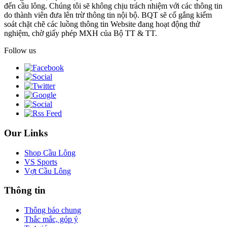
đến cầu lông. Chúng tôi sẽ không chịu trách nhiệm với các thông tin
do thành viên đưa lên trừ thông tin nội bộ. BQT sẽ cố gắng kiểm
soát chặt chẽ các luồng thông tin Website đang hoạt động thử
nghiệm, chờ giấy phép MXH của Bộ TT & TT.
Follow us
Our Links
Shop Cầu Lông
VS Sports
Vợt Cầu Lông
Thông tin
Thông báo chung
Thắc mắc, góp ý