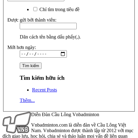
Chỉ tìm trong tiêu đề
Được gửi bởi thành viên:
Dãn cách tên bằng dấu phẩy(,).
Mới hơn ngày:
Tìm kiếm hữu ích
Recent Posts
Thêm...
Diễn Đàn Cầu Lông Vnbadminton
Vnbadminton.com là diễn đàn về Cầu Lông Việt
Nam. Vnbadminton được thành lập từ 2012 với mục
đích giao lưu, học hỏi, chia sẻ và thảo luận mọi vấn đề liên quan