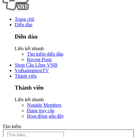
Trang chủ
Diễn đàn
Diễn đàn
Liên kết nhanh
Tìm kiếm diễn đàn
Recent Posts
Shop Cầu Lông VNB
VnBadmintonTV
Thành viên
Thành viên
Liên kết nhanh
Notable Members
Đang truy cập
Hoạt động gần đây
Tìm kiếm