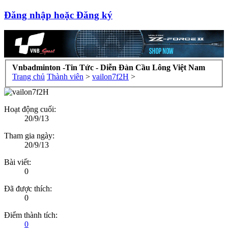
Đăng nhập hoặc Đăng ký
Vnbadminton -Tin Tức - Diễn Đàn Cầu Lông Việt Nam
Trang chủ
Thành viên
>
vailon7f2H
>
Hoạt động cuối:
20/9/13
Tham gia ngày:
20/9/13
Bài viết:
0
Đã được thích:
0
Điểm thành tích:
0