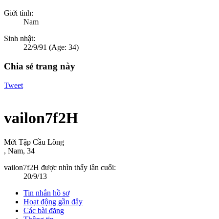
Giới tính:
Nam
Sinh nhật:
22/9/91
(Age: 34)
Chia sẻ trang này
Tweet
vailon7f2H
Mới Tập Cầu Lông
, Nam, 34
vailon7f2H được nhìn thấy lần cuối:
20/9/13
Tin nhắn hồ sơ
Hoạt động gần đây
Các bài đăng