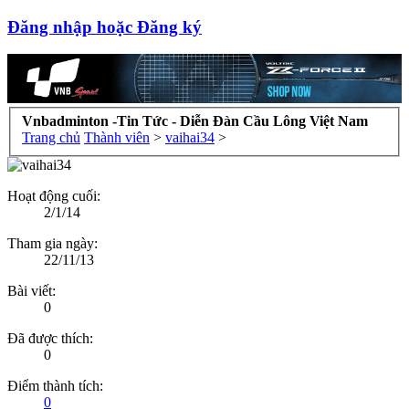
Đăng nhập hoặc Đăng ký
Vnbadminton -Tin Tức - Diễn Đàn Cầu Lông Việt Nam
Trang chủ
Thành viên
>
vaihai34
>
Hoạt động cuối:
2/1/14
Tham gia ngày:
22/11/13
Bài viết:
0
Đã được thích:
0
Điểm thành tích:
0