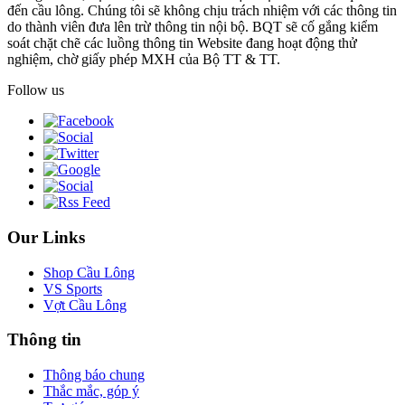
đến cầu lông. Chúng tôi sẽ không chịu trách nhiệm với các thông tin
do thành viên đưa lên trừ thông tin nội bộ. BQT sẽ cố gắng kiểm
soát chặt chẽ các luồng thông tin Website đang hoạt động thử
nghiệm, chờ giấy phép MXH của Bộ TT & TT.
Follow us
Our Links
Shop Cầu Lông
VS Sports
Vợt Cầu Lông
Thông tin
Thông báo chung
Thắc mắc, góp ý