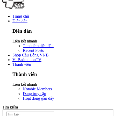
Trang chủ
Diễn đàn
Diễn đàn
Liên kết nhanh
Tìm kiếm diễn đàn
Recent Posts
Shop Cầu Lông VNB
VnBadmintonTV
Thành viên
Thành viên
Liên kết nhanh
Notable Members
Đang truy cập
Hoạt động gần đây
Tìm kiếm