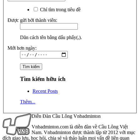
Chỉ tìm trong tiêu đề
Được gửi bởi thành viên:
Dãn cách tên bằng dấu phẩy(,).
Mới hơn ngày:
Tìm kiếm hữu ích
Recent Posts
Thêm...
Diễn Đàn Cầu Lông Vnbadminton
Vnbadminton.com là diễn đàn về Cầu Lông Việt
Nam. Vnbadminton được thành lập từ 2012 với mục
đích giao lưu, học hỏi, chia sẻ và thảo luận mọi vấn đề liên quan