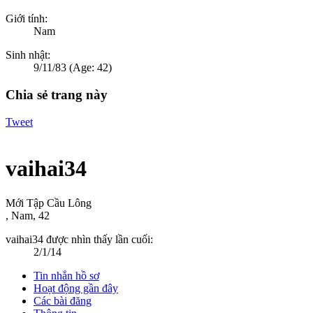
Giới tính:
Nam
Sinh nhật:
9/11/83
(Age: 42)
Chia sẻ trang này
Tweet
vaihai34
Mới Tập Cầu Lông
, Nam, 42
vaihai34 được nhìn thấy lần cuối:
2/1/14
Tin nhắn hồ sơ
Hoạt động gần đây
Các bài đăng