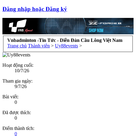
Đăng nhập hoặc Đăng ký
Vnbadminton -Tin Tức - Diễn Đàn Cầu Lông Việt Nam
Trang chủ
Thành viên
>
Uy88events
>
Hoạt động cuối:
10/7/26
Tham gia ngày:
9/7/26
Bài viết:
0
Đã được thích:
0
Điểm thành tích:
0