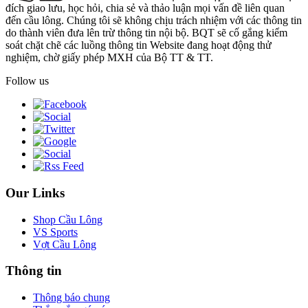
đích giao lưu, học hỏi, chia sẻ và thảo luận mọi vấn đề liên quan
đến cầu lông. Chúng tôi sẽ không chịu trách nhiệm với các thông tin
do thành viên đưa lên trừ thông tin nội bộ. BQT sẽ cố gắng kiểm
soát chặt chẽ các luồng thông tin Website đang hoạt động thử
nghiệm, chờ giấy phép MXH của Bộ TT & TT.
Follow us
Our Links
Shop Cầu Lông
VS Sports
Vợt Cầu Lông
Thông tin
Thông báo chung