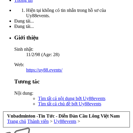
Thông tin
Hiện tại không có tin nhắn trong hồ sơ của
Uy88events.
Đang tải...
Đang tải...
Giới thiệu
Sinh nhật:
11/2/98 (Age: 28)
Web:
https://uy88.events/
Tương tác
Nội dung:
Tìm tất cả nội dung bởi Uy88events
Tìm tất cả chủ đề bởi Uy88events
Vnbadminton -Tin Tức - Diễn Đàn Cầu Lông Việt Nam
Trang chủ
Thành viên
>
Uy88events
>