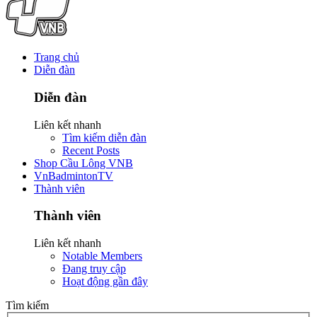
Trang chủ
Diễn đàn
Diễn đàn
Liên kết nhanh
Tìm kiếm diễn đàn
Recent Posts
Shop Cầu Lông VNB
VnBadmintonTV
Thành viên
Thành viên
Liên kết nhanh
Notable Members
Đang truy cập
Hoạt động gần đây
Tìm kiếm