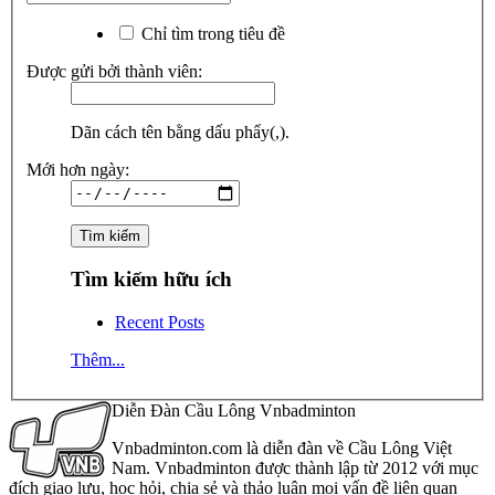
Chỉ tìm trong tiêu đề
Được gửi bởi thành viên:
Dãn cách tên bằng dấu phẩy(,).
Mới hơn ngày:
Tìm kiếm hữu ích
Recent Posts
Thêm...
Diễn Đàn Cầu Lông Vnbadminton
Vnbadminton.com là diễn đàn về Cầu Lông Việt
Nam. Vnbadminton được thành lập từ 2012 với mục
đích giao lưu, học hỏi, chia sẻ và thảo luận mọi vấn đề liên quan