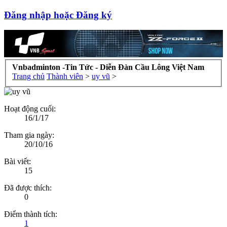
Đăng nhập hoặc Đăng ký
Vnbadminton -Tin Tức - Diễn Đàn Cầu Lông Việt Nam
Trang chủ
Thành viên
>
uy vũ
>
Hoạt động cuối:
16/1/17
Tham gia ngày:
20/10/16
Bài viết:
15
Đã được thích:
0
Điểm thành tích:
1