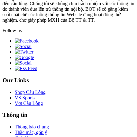
đến cầu lông. Chúng tôi sẽ không chịu trách nhiệm với các thông tin
do thành viên đưa lên trừ thông tin nội bộ. BQT sẽ cố gắng kiểm
soát chặt chẽ các luồng thông tin Website đang hoạt động thử
nghiệm, chờ giấy phép MXH của Bộ TT & TT.
Follow us
Our Links
Shop Cầu Lông
VS Sports
Vợt Cầu Lông
Thông tin
Thông báo chung
Thắc mắc, góp ý