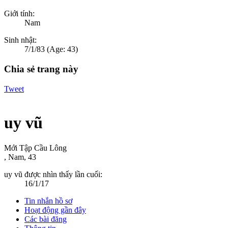
Giới tính:
Nam
Sinh nhật:
7/1/83
(Age: 43)
Chia sẻ trang này
Tweet
uy vũ
Mới Tập Cầu Lông
, Nam, 43
uy vũ được nhìn thấy lần cuối:
16/1/17
Tin nhắn hồ sơ
Hoạt động gần đây
Các bài đăng