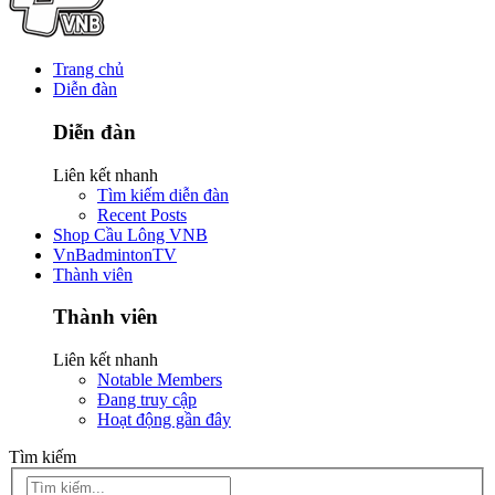
Trang chủ
Diễn đàn
Diễn đàn
Liên kết nhanh
Tìm kiếm diễn đàn
Recent Posts
Shop Cầu Lông VNB
VnBadmintonTV
Thành viên
Thành viên
Liên kết nhanh
Notable Members
Đang truy cập
Hoạt động gần đây
Tìm kiếm