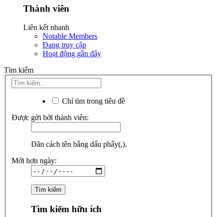
Thành viên
Liên kết nhanh
Notable Members
Đang truy cập
Hoạt động gần đây
Tìm kiếm
Chỉ tìm trong tiêu đề
Được gửi bởi thành viên:
Dãn cách tên bằng dấu phẩy(,).
Mới hơn ngày:
Tìm kiếm hữu ích