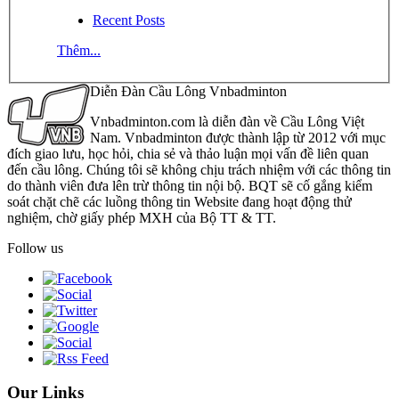
Recent Posts
Thêm...
Diễn Đàn Cầu Lông Vnbadminton
Vnbadminton.com là diễn đàn về Cầu Lông Việt
Nam. Vnbadminton được thành lập từ 2012 với mục
đích giao lưu, học hỏi, chia sẻ và thảo luận mọi vấn đề liên quan
đến cầu lông. Chúng tôi sẽ không chịu trách nhiệm với các thông tin
do thành viên đưa lên trừ thông tin nội bộ. BQT sẽ cố gắng kiểm
soát chặt chẽ các luồng thông tin Website đang hoạt động thử
nghiệm, chờ giấy phép MXH của Bộ TT & TT.
Follow us
Our Links