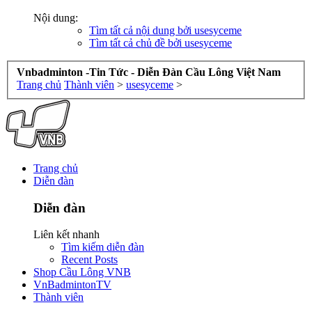
Nội dung:
Tìm tất cả nội dung bởi usesyceme
Tìm tất cả chủ đề bởi usesyceme
Vnbadminton -Tin Tức - Diễn Đàn Cầu Lông Việt Nam
Trang chủ
Thành viên
>
usesyceme
>
Trang chủ
Diễn đàn
Diễn đàn
Liên kết nhanh
Tìm kiếm diễn đàn
Recent Posts
Shop Cầu Lông VNB
VnBadmintonTV
Thành viên