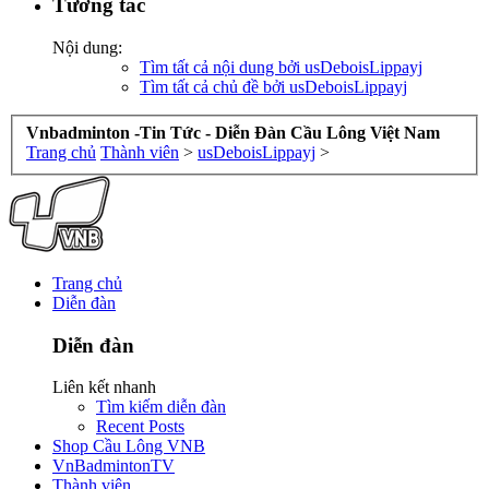
Tương tác
Nội dung:
Tìm tất cả nội dung bởi usDeboisLippayj
Tìm tất cả chủ đề bởi usDeboisLippayj
Vnbadminton -Tin Tức - Diễn Đàn Cầu Lông Việt Nam
Trang chủ
Thành viên
>
usDeboisLippayj
>
Trang chủ
Diễn đàn
Diễn đàn
Liên kết nhanh
Tìm kiếm diễn đàn
Recent Posts
Shop Cầu Lông VNB
VnBadmintonTV
Thành viên