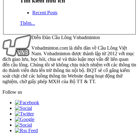
Tìm kiếm hữu ích
Recent Posts
Thêm...
Diễn Đàn Cầu Lông Vnbadminton
Vnbadminton.com là diễn đàn về Cầu Lông Việt
Nam. Vnbadminton được thành lập từ 2012 với mục
đích giao lưu, học hỏi, chia sẻ và thảo luận mọi vấn đề liên quan
đến cầu lông. Chúng tôi sẽ không chịu trách nhiệm với các thông tin
do thành viên đưa lên trừ thông tin nội bộ. BQT sẽ cố gắng kiểm
soát chặt chẽ các luồng thông tin Website đang hoạt động thử
nghiệm, chờ giấy phép MXH của Bộ TT & TT.
Follow us