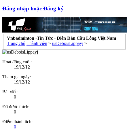
Đăng nhập hoặc Đăng ký
Vnbadminton -Tin Tức - Diễn Đàn Cầu Lông Việt Nam
Trang chủ
Thành viên
>
usDeboisLippayj
>
Hoạt động cuối:
19/12/12
Tham gia ngày:
19/12/12
Bài viết:
0
Đã được thích:
0
Điểm thành tích:
0