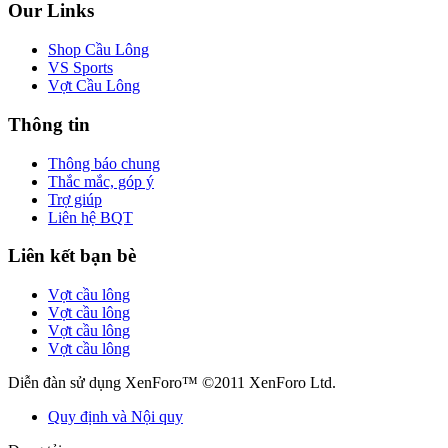
Our Links
Shop Cầu Lông
VS Sports
Vợt Cầu Lông
Thông tin
Thông báo chung
Thắc mắc, góp ý
Trợ giúp
Liên hệ BQT
Liên kết bạn bè
Vợt cầu lông
Vợt cầu lông
Vợt cầu lông
Vợt cầu lông
Diễn đàn sử dụng XenForo™ ©2011 XenForo Ltd.
Quy định và Nội quy