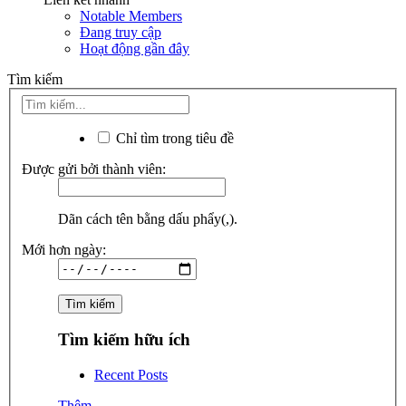
Notable Members
Đang truy cập
Hoạt động gần đây
Tìm kiếm
Chỉ tìm trong tiêu đề
Được gửi bởi thành viên:
Dãn cách tên bằng dấu phẩy(,).
Mới hơn ngày:
Tìm kiếm hữu ích
Recent Posts
Thêm...