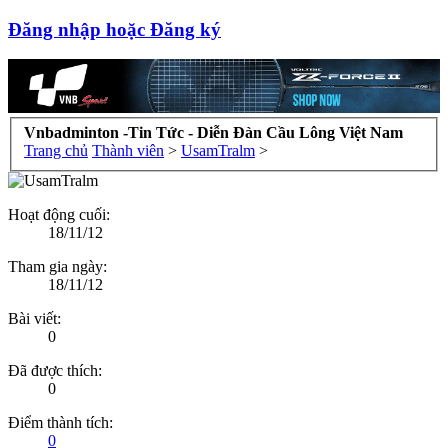
Đăng nhập hoặc Đăng ký
Vnbadminton -Tin Tức - Diễn Đàn Cầu Lông Việt Nam
Trang chủ
Thành viên
>
UsamTralm
>
Hoạt động cuối:
18/11/12
Tham gia ngày:
18/11/12
Bài viết:
0
Đã được thích:
0
Điểm thành tích:
0