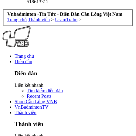
518613312
Vnbadminton -Tin Tức - Diễn Đàn Cầu Lông Việt Nam
Trang chủ
Thành viên
>
UsamTralm
>
Trang chủ
Diễn đàn
Diễn đàn
Liên kết nhanh
Tìm kiếm diễn đàn
Recent Posts
Shop Cầu Lông VNB
VnBadmintonTV
Thành viên
Thành viên
Liên kết nhanh