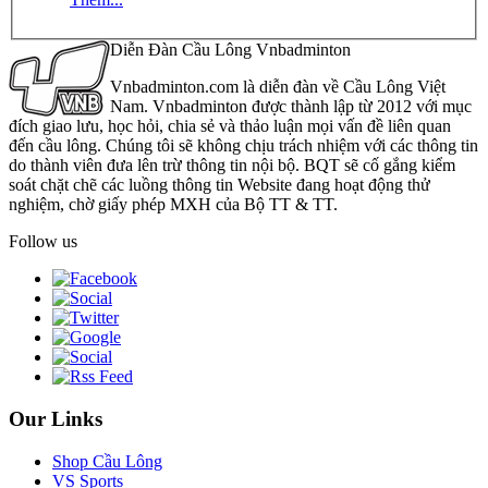
Diễn Đàn Cầu Lông Vnbadminton
Vnbadminton.com là diễn đàn về Cầu Lông Việt
Nam. Vnbadminton được thành lập từ 2012 với mục
đích giao lưu, học hỏi, chia sẻ và thảo luận mọi vấn đề liên quan
đến cầu lông. Chúng tôi sẽ không chịu trách nhiệm với các thông tin
do thành viên đưa lên trừ thông tin nội bộ. BQT sẽ cố gắng kiểm
soát chặt chẽ các luồng thông tin Website đang hoạt động thử
nghiệm, chờ giấy phép MXH của Bộ TT & TT.
Follow us
Our Links
Shop Cầu Lông
VS Sports