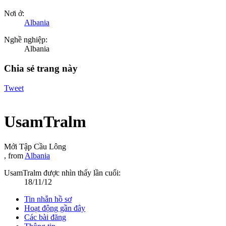
Nơi ở:
Albania
Nghề nghiệp:
Albania
Chia sẻ trang này
Tweet
UsamTralm
Mới Tập Cầu Lông
,
from
Albania
UsamTralm được nhìn thấy lần cuối:
18/11/12
Tin nhắn hồ sơ
Hoạt động gần đây
Các bài đăng