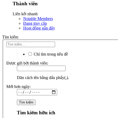
Thành viên
Liên kết nhanh
Notable Members
Đang truy cập
Hoạt động gần đây
Tìm kiếm
Chỉ tìm trong tiêu đề
Được gửi bởi thành viên:
Dãn cách tên bằng dấu phẩy(,).
Mới hơn ngày:
Tìm kiếm hữu ích