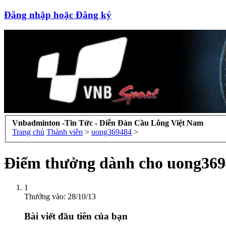
Đăng nhập hoặc Đăng ký
Vnbadminton -Tin Tức - Diễn Đàn Cầu Lông Việt Nam
Trang chủ
Thành viên
>
uong369484
>
Điểm thưởng dành cho uong369
1
Thưởng vào:
28/10/13
Bài viết đầu tiên của bạn