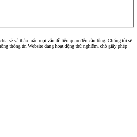
ia sẻ và thảo luận mọi vấn đề liên quan đến cầu lông. Chúng tôi sẽ
 luồng thông tin Website đang hoạt động thử nghiệm, chờ giấy phép