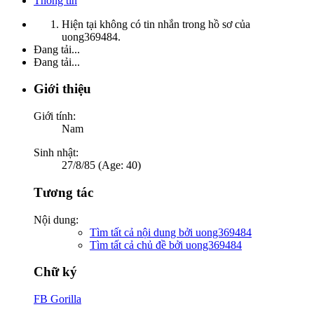
Thông tin
Hiện tại không có tin nhắn trong hồ sơ của
uong369484.
Đang tải...
Đang tải...
Giới thiệu
Giới tính:
Nam
Sinh nhật:
27/8/85 (Age: 40)
Tương tác
Nội dung:
Tìm tất cả nội dung bởi uong369484
Tìm tất cả chủ đề bởi uong369484
Chữ ký
FB Gorilla