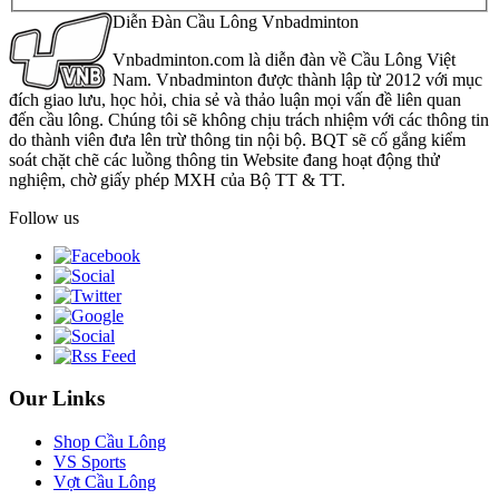
Diễn Đàn Cầu Lông Vnbadminton
Vnbadminton.com là diễn đàn về Cầu Lông Việt
Nam. Vnbadminton được thành lập từ 2012 với mục
đích giao lưu, học hỏi, chia sẻ và thảo luận mọi vấn đề liên quan
đến cầu lông. Chúng tôi sẽ không chịu trách nhiệm với các thông tin
do thành viên đưa lên trừ thông tin nội bộ. BQT sẽ cố gắng kiểm
soát chặt chẽ các luồng thông tin Website đang hoạt động thử
nghiệm, chờ giấy phép MXH của Bộ TT & TT.
Follow us
Our Links
Shop Cầu Lông
VS Sports
Vợt Cầu Lông