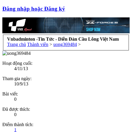
Đăng nhập hoặc Đăng ký
Vnbadminton -Tin Tức - Diễn Đàn Cầu Lông Việt Nam
Trang chủ
Thành viên
>
uong369484
>
Hoạt động cuối:
4/11/13
Tham gia ngày:
10/9/13
Bài viết:
0
Đã được thích:
0
Điểm thành tích:
1