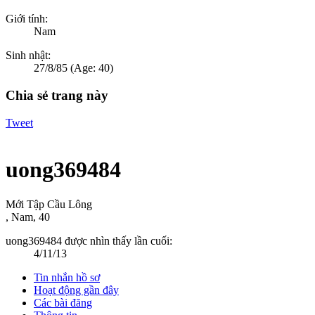
Giới tính:
Nam
Sinh nhật:
27/8/85
(Age: 40)
Chia sẻ trang này
Tweet
uong369484
Mới Tập Cầu Lông
, Nam, 40
uong369484 được nhìn thấy lần cuối:
4/11/13
Tin nhắn hồ sơ
Hoạt động gần đây
Các bài đăng