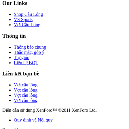
Our Links
Shop Cầu Lông
VS Sports
Vợt Cầu Lông
Thông tin
Thông báo chung
Thắc mắc, góp ý
Trợ giúp
Liên hệ BQT
Liên kết bạn bè
Vợt cầu lông
Vợt cầu lông
Vợt cầu lông
Vợt cầu lông
Diễn đàn sử dụng XenForo™ ©2011 XenForo Ltd.
Quy định và Nội quy