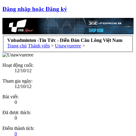
Đăng nhập hoặc Đăng ký
Vnbadminton -Tin Tức - Diễn Đàn Cầu Lông Việt Nam
Trang chủ
Thành viên
>
Unawvureree
>
Hoạt động cuối:
12/10/12
Tham gia ngày:
12/10/12
Bài viết:
0
Đã được thích:
0
Điểm thành tích:
0