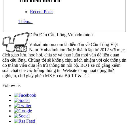
Tìm kiếm hữu ích
Recent Posts
Thêm...
Diễn Đàn Cầu Lông Vnbadminton
Vnbadminton.com là diễn đàn về Cầu Lông Việt
Nam. Vnbadminton được thành lập từ 2012 với mục
đích giao lưu, học hỏi, chia sẻ và thảo luận mọi vấn đề liên quan
đến cầu lông. Chúng tôi sẽ không chịu trách nhiệm với các thông tin
do thành viên đưa lên trừ thông tin nội bộ. BQT sẽ cố gắng kiểm
soát chặt chẽ các luồng thông tin Website đang hoạt động thử
nghiệm, chờ giấy phép MXH của Bộ TT & TT.
Follow us