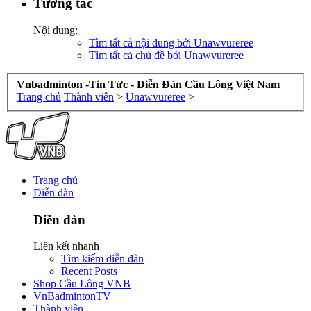
Tương tác
Nội dung:
Tìm tất cả nội dung bởi Unawvureree
Tìm tất cả chủ đề bởi Unawvureree
Vnbadminton -Tin Tức - Diễn Đàn Cầu Lông Việt Nam
Trang chủ
Thành viên
>
Unawvureree
>
Trang chủ
Diễn đàn
Diễn đàn
Liên kết nhanh
Tìm kiếm diễn đàn
Recent Posts
Shop Cầu Lông VNB
VnBadmintonTV
Thành viên