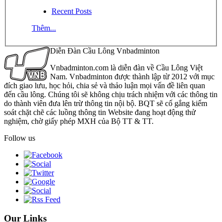
Recent Posts
Thêm...
Diễn Đàn Cầu Lông Vnbadminton
Vnbadminton.com là diễn đàn về Cầu Lông Việt
Nam. Vnbadminton được thành lập từ 2012 với mục
đích giao lưu, học hỏi, chia sẻ và thảo luận mọi vấn đề liên quan
đến cầu lông. Chúng tôi sẽ không chịu trách nhiệm với các thông tin
do thành viên đưa lên trừ thông tin nội bộ. BQT sẽ cố gắng kiểm
soát chặt chẽ các luồng thông tin Website đang hoạt động thử
nghiệm, chờ giấy phép MXH của Bộ TT & TT.
Follow us
Our Links