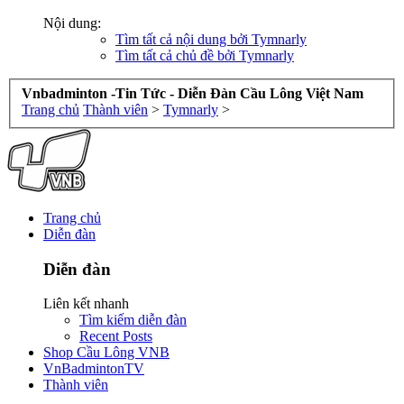
Nội dung:
Tìm tất cả nội dung bởi Tymnarly
Tìm tất cả chủ đề bởi Tymnarly
Vnbadminton -Tin Tức - Diễn Đàn Cầu Lông Việt Nam
Trang chủ
Thành viên
>
Tymnarly
>
Trang chủ
Diễn đàn
Diễn đàn
Liên kết nhanh
Tìm kiếm diễn đàn
Recent Posts
Shop Cầu Lông VNB
VnBadmintonTV
Thành viên