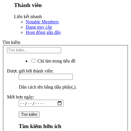
Thành viên
Liên kết nhanh
Notable Members
Đang truy cập
Hoạt động gần đây
Tìm kiếm
Chỉ tìm trong tiêu đề
Được gửi bởi thành viên:
Dãn cách tên bằng dấu phẩy(,).
Mới hơn ngày:
Tìm kiếm hữu ích