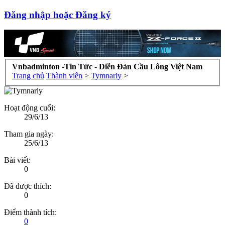
Đăng nhập hoặc Đăng ký
Vnbadminton -Tin Tức - Diễn Đàn Cầu Lông Việt Nam
Trang chủ
Thành viên
>
Tymnarly
>
Hoạt động cuối:
29/6/13
Tham gia ngày:
25/6/13
Bài viết:
0
Đã được thích:
0
Điểm thành tích:
0