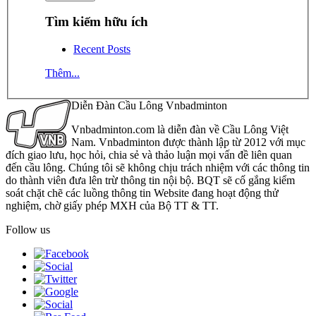
Tìm kiếm hữu ích
Recent Posts
Thêm...
Diễn Đàn Cầu Lông Vnbadminton
Vnbadminton.com là diễn đàn về Cầu Lông Việt
Nam. Vnbadminton được thành lập từ 2012 với mục
đích giao lưu, học hỏi, chia sẻ và thảo luận mọi vấn đề liên quan
đến cầu lông. Chúng tôi sẽ không chịu trách nhiệm với các thông tin
do thành viên đưa lên trừ thông tin nội bộ. BQT sẽ cố gắng kiểm
soát chặt chẽ các luồng thông tin Website đang hoạt động thử
nghiệm, chờ giấy phép MXH của Bộ TT & TT.
Follow us