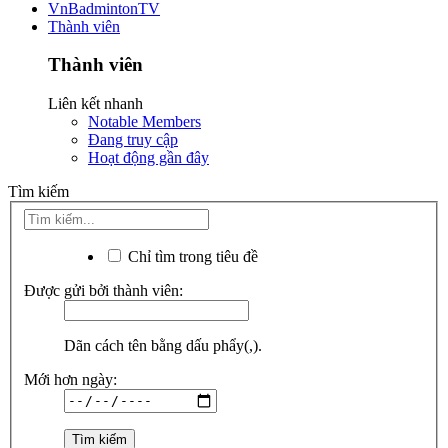
VnBadmintonTV
Thành viên
Thành viên
Liên kết nhanh
Notable Members
Đang truy cập
Hoạt động gần đây
Tìm kiếm
Chỉ tìm trong tiêu đề
Được gửi bởi thành viên:
Dãn cách tên bằng dấu phẩy(,).
Mới hơn ngày: