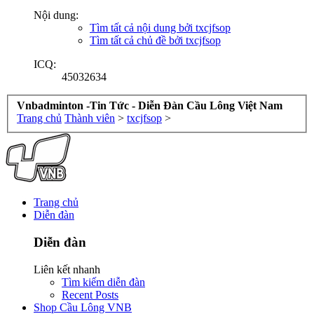
Nội dung:
Tìm tất cả nội dung bởi txcjfsop
Tìm tất cả chủ đề bởi txcjfsop
ICQ:
45032634
Vnbadminton -Tin Tức - Diễn Đàn Cầu Lông Việt Nam
Trang chủ
Thành viên
>
txcjfsop
>
Trang chủ
Diễn đàn
Diễn đàn
Liên kết nhanh
Tìm kiếm diễn đàn
Recent Posts
Shop Cầu Lông VNB