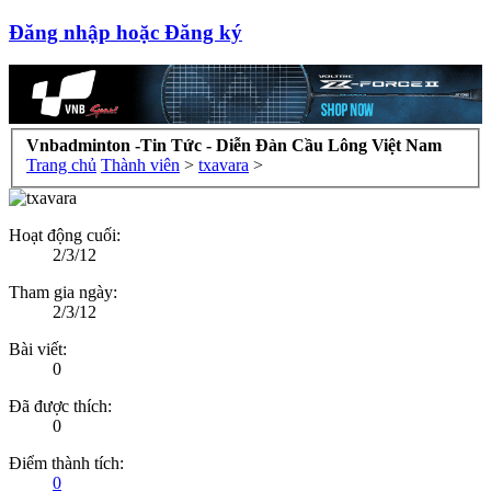
Đăng nhập hoặc Đăng ký
Vnbadminton -Tin Tức - Diễn Đàn Cầu Lông Việt Nam
Trang chủ
Thành viên
>
txavara
>
Hoạt động cuối:
2/3/12
Tham gia ngày:
2/3/12
Bài viết:
0
Đã được thích:
0
Điểm thành tích:
0