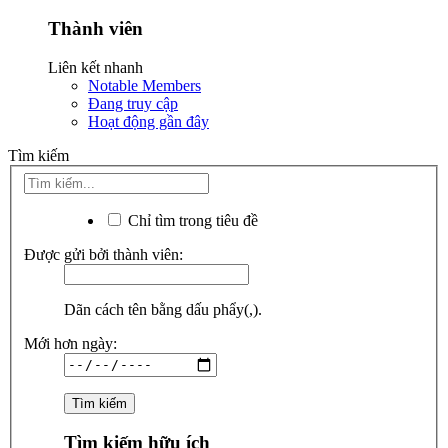
Thành viên
Liên kết nhanh
Notable Members
Đang truy cập
Hoạt động gần đây
Tìm kiếm
Chỉ tìm trong tiêu đề
Được gửi bởi thành viên:
Dãn cách tên bằng dấu phẩy(,).
Mới hơn ngày:
Tìm kiếm hữu ích