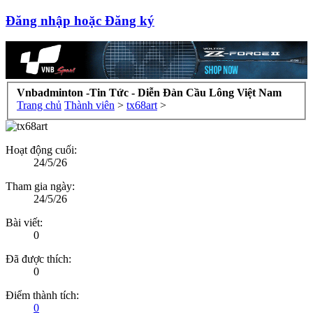
Đăng nhập hoặc Đăng ký
Vnbadminton -Tin Tức - Diễn Đàn Cầu Lông Việt Nam
Trang chủ
Thành viên
>
tx68art
>
Hoạt động cuối:
24/5/26
Tham gia ngày:
24/5/26
Bài viết:
0
Đã được thích:
0
Điểm thành tích:
0