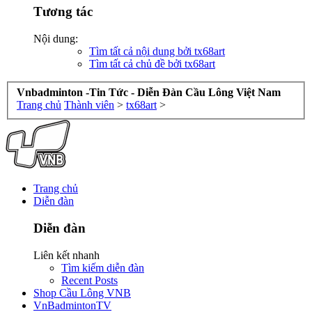
Tương tác
Nội dung:
Tìm tất cả nội dung bởi tx68art
Tìm tất cả chủ đề bởi tx68art
Vnbadminton -Tin Tức - Diễn Đàn Cầu Lông Việt Nam
Trang chủ
Thành viên
>
tx68art
>
Trang chủ
Diễn đàn
Diễn đàn
Liên kết nhanh
Tìm kiếm diễn đàn
Recent Posts
Shop Cầu Lông VNB
VnBadmintonTV