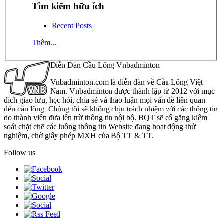
Tìm kiếm hữu ích
Recent Posts
Thêm...
Diễn Đàn Cầu Lông Vnbadminton
Vnbadminton.com là diễn đàn về Cầu Lông Việt
Nam. Vnbadminton được thành lập từ 2012 với mục
đích giao lưu, học hỏi, chia sẻ và thảo luận mọi vấn đề liên quan
đến cầu lông. Chúng tôi sẽ không chịu trách nhiệm với các thông tin
do thành viên đưa lên trừ thông tin nội bộ. BQT sẽ cố gắng kiểm
soát chặt chẽ các luồng thông tin Website đang hoạt động thử
nghiệm, chờ giấy phép MXH của Bộ TT & TT.
Follow us