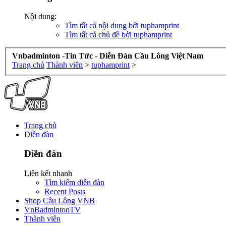
Nội dung:
Tìm tất cả nội dung bởi tuphamprint
Tìm tất cả chủ đề bởi tuphamprint
Vnbadminton -Tin Tức - Diễn Đàn Cầu Lông Việt Nam
Trang chủ
Thành viên
>
tuphamprint
>
Trang chủ
Diễn đàn
Diễn đàn
Liên kết nhanh
Tìm kiếm diễn đàn
Recent Posts
Shop Cầu Lông VNB
VnBadmintonTV
Thành viên