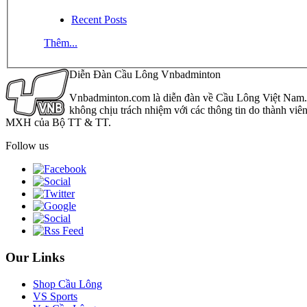
Recent Posts
Thêm...
Diễn Đàn Cầu Lông Vnbadminton
Vnbadminton.com là diễn đàn về Cầu Lông Việt Nam. Vn
không chịu trách nhiệm với các thông tin do thành viê
MXH của Bộ TT & TT.
Follow us
Our Links
Shop Cầu Lông
VS Sports