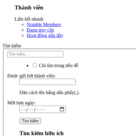
Thành viên
Liên kết nhanh
Notable Members
Đang truy cập
Hoạt động gần đây
Tìm kiếm
Chỉ tìm trong tiêu đề
Được gửi bởi thành viên:
Dãn cách tên bằng dấu phẩy(,).
Mới hơn ngày:
Tìm kiếm hữu ích