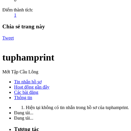
Điểm thành tích:
1
Chia sẻ trang này
Tweet
tuphamprint
Mới Tập Cầu Lông
Tin nhắn hồ sơ
Hoạt động gần đây
Các bài đăng
Thông tin
Hiện tại không có tin nhắn trong hồ sơ của tuphamprint.
Đang tải...
Đang tải...
Tương tác