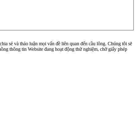
ia sẻ và thảo luận mọi vấn đề liên quan đến cầu lông. Chúng tôi sẽ
 luồng thông tin Website đang hoạt động thử nghiệm, chờ giấy phép