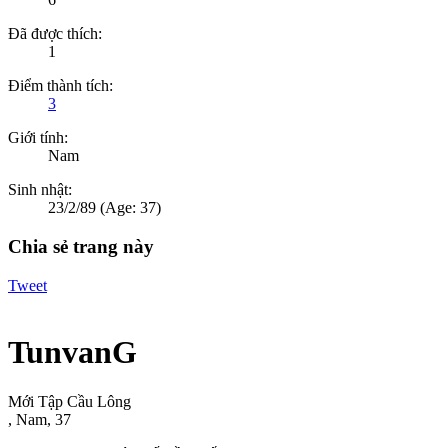
Đã được thích:
1
Điểm thành tích:
3
Giới tính:
Nam
Sinh nhật:
23/2/89
(Age: 37)
Chia sẻ trang này
Tweet
TunvanG
Mới Tập Cầu Lông
, Nam, 37