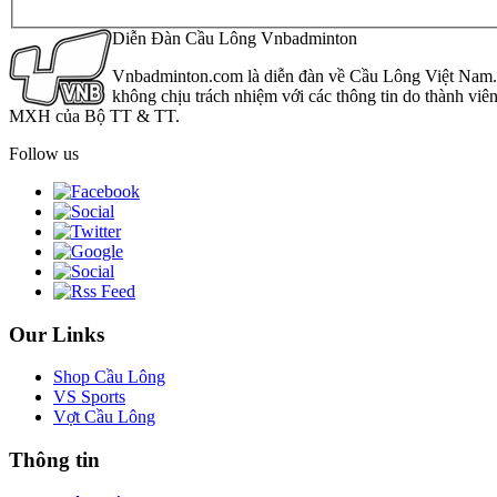
Diễn Đàn Cầu Lông Vnbadminton
Vnbadminton.com là diễn đàn về Cầu Lông Việt Nam. Vn
không chịu trách nhiệm với các thông tin do thành viê
MXH của Bộ TT & TT.
Follow us
Our Links
Shop Cầu Lông
VS Sports
Vợt Cầu Lông
Thông tin