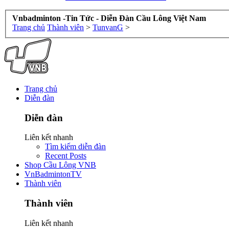
Vnbadminton -Tin Tức - Diễn Đàn Cầu Lông Việt Nam
Trang chủ
Thành viên
>
TunvanG
>
Trang chủ
Diễn đàn
Diễn đàn
Liên kết nhanh
Tìm kiếm diễn đàn
Recent Posts
Shop Cầu Lông VNB
VnBadmintonTV
Thành viên
Thành viên
Liên kết nhanh