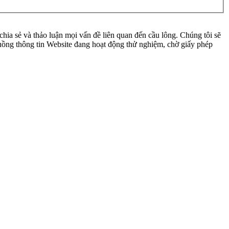
ia sẻ và thảo luận mọi vấn đề liên quan đến cầu lông. Chúng tôi sẽ
 luồng thông tin Website đang hoạt động thử nghiệm, chờ giấy phép