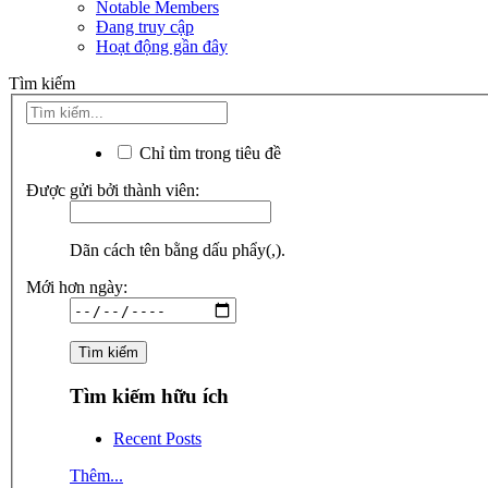
Notable Members
Đang truy cập
Hoạt động gần đây
Tìm kiếm
Chỉ tìm trong tiêu đề
Được gửi bởi thành viên:
Dãn cách tên bằng dấu phẩy(,).
Mới hơn ngày:
Tìm kiếm hữu ích
Recent Posts
Thêm...