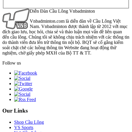
Diễn Đàn Cầu Lông Vnbadminton
Vnbadminton.com là diễn đàn về Cầu Lông Việt
Nam. Vnbadminton được thành lập từ 2012 với mục
đích giao lưu, học hỏi, chia sẻ và thảo luận mọi vấn đề liên quan
đến cầu lông. Chúng tôi sẽ không chịu trách nhiệm với các thông tin
do thành viên đưa lên trừ thông tin nội bộ. BQT sẽ cố gắng kiểm
soát chặt chẽ các luồng thông tin Website đang hoạt động thử
nghiệm, chờ giấy phép MXH của Bộ TT & TT.
Follow us
Our Links
Shop Cầu Lông
VS Sports