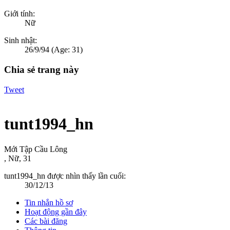
Giới tính:
Nữ
Sinh nhật:
26/9/94
(Age: 31)
Chia sẻ trang này
Tweet
tunt1994_hn
Mới Tập Cầu Lông
, Nữ, 31
tunt1994_hn được nhìn thấy lần cuối:
30/12/13
Tin nhắn hồ sơ
Hoạt động gần đây
Các bài đăng