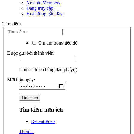
Notable Members
Đang truy cập
Hoạt động gần đây
Tìm kiếm
Chỉ tìm trong tiêu đề
Được gửi bởi thành viên:
Dãn cách tên bằng dấu phẩy(,).
Mới hơn ngày:
Tìm kiếm hữu ích
Recent Posts
Thêm...