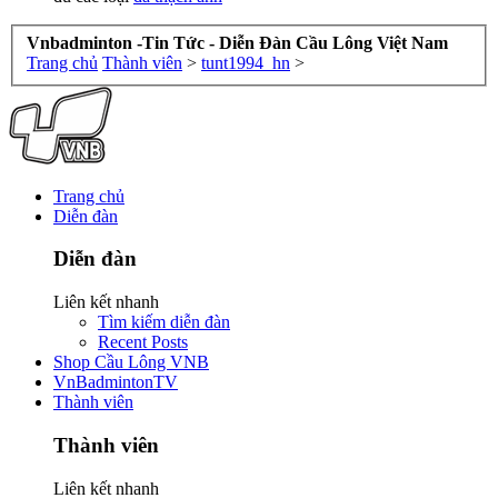
Vnbadminton -Tin Tức - Diễn Đàn Cầu Lông Việt Nam
Trang chủ
Thành viên
>
tunt1994_hn
>
Trang chủ
Diễn đàn
Diễn đàn
Liên kết nhanh
Tìm kiếm diễn đàn
Recent Posts
Shop Cầu Lông VNB
VnBadmintonTV
Thành viên
Thành viên
Liên kết nhanh