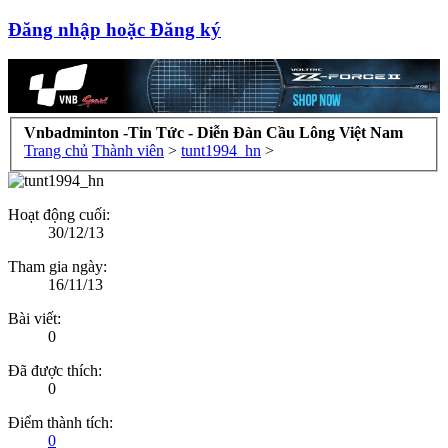
Đăng nhập hoặc Đăng ký
Vnbadminton -Tin Tức - Diễn Đàn Cầu Lông Việt Nam
Trang chủ
Thành viên
>
tunt1994_hn
>
Hoạt động cuối:
30/12/13
Tham gia ngày:
16/11/13
Bài viết:
0
Đã được thích:
0
Điểm thành tích:
0