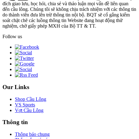
đích giao lưu, học hỏi, chia sẻ và thảo luận mọi vấn đề liên quan
đến cầu lông. Chúng tôi sẽ không chịu trách nhiệm với các thông tin
do thành viên đưa lên trừ thông tin nội bộ. BQT sẽ cố gắng kiểm
soát chặt chẽ các luồng thông tin Website đang hoạt động thử
nghiệm, chờ giấy phép MXH của Bộ TT & TT.
Follow us
Our Links
Shop Cầu Lông
VS Sports
Vợt Cầu Lông
Thông tin
Thông báo chung