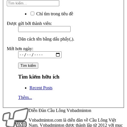
Chỉ tìm trong tiêu đề
Được gửi bởi thành viên:
Dãn cách tên bằng dấu phẩy(,).
Mới hơn ngày:
Tìm kiếm hữu ích
Recent Posts
Thêm...
Diễn Đàn Cầu Lông Vnbadminton
Vnbadminton.com là diễn đàn về Cầu Lông Việt
Nam. Vnbadminton được thành lập từ 2012 với mục