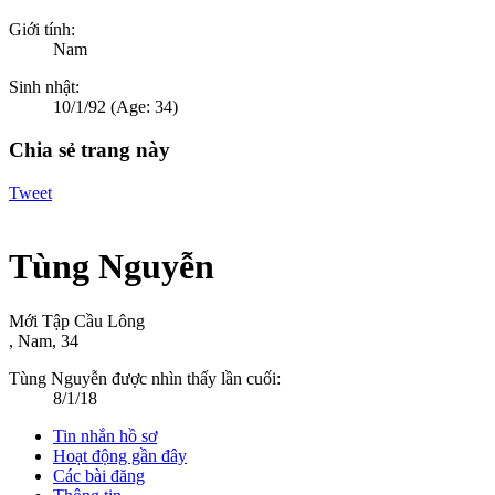
Giới tính:
Nam
Sinh nhật:
10/1/92
(Age: 34)
Chia sẻ trang này
Tweet
Tùng Nguyễn
Mới Tập Cầu Lông
, Nam, 34
Tùng Nguyễn được nhìn thấy lần cuối:
8/1/18
Tin nhắn hồ sơ
Hoạt động gần đây
Các bài đăng