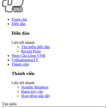
Trang chủ
Diễn đàn
Diễn đàn
Liên kết nhanh
Tìm kiếm diễn đàn
Recent Posts
Shop Cầu Lông VNB
VnBadmintonTV
Thành viên
Thành viên
Liên kết nhanh
Notable Members
Đang truy cập
Hoạt động gần đây
Tìm kiếm