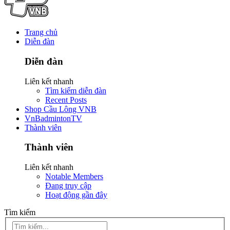
Trang chủ
Diễn đàn
Diễn đàn
Liên kết nhanh
Tìm kiếm diễn đàn
Recent Posts
Shop Cầu Lông VNB
VnBadmintonTV
Thành viên
Thành viên
Liên kết nhanh
Notable Members
Đang truy cập
Hoạt động gần đây
Tìm kiếm