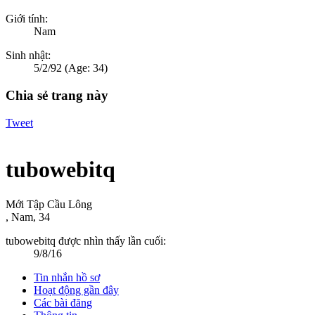
Giới tính:
Nam
Sinh nhật:
5/2/92
(Age: 34)
Chia sẻ trang này
Tweet
tubowebitq
Mới Tập Cầu Lông
, Nam, 34
tubowebitq được nhìn thấy lần cuối:
9/8/16
Tin nhắn hồ sơ
Hoạt động gần đây
Các bài đăng