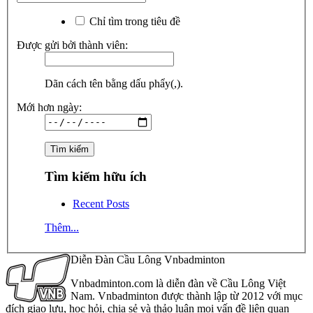
Chỉ tìm trong tiêu đề
Được gửi bởi thành viên:
Dãn cách tên bằng dấu phẩy(,).
Mới hơn ngày:
Tìm kiếm hữu ích
Recent Posts
Thêm...
Diễn Đàn Cầu Lông Vnbadminton
Vnbadminton.com là diễn đàn về Cầu Lông Việt
Nam. Vnbadminton được thành lập từ 2012 với mục
đích giao lưu, học hỏi, chia sẻ và thảo luận mọi vấn đề liên quan