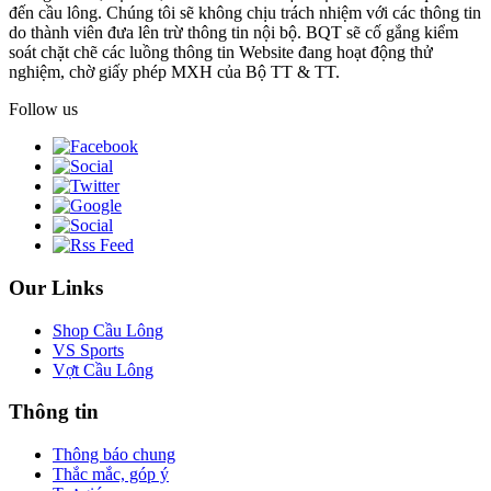
đến cầu lông. Chúng tôi sẽ không chịu trách nhiệm với các thông tin
do thành viên đưa lên trừ thông tin nội bộ. BQT sẽ cố gắng kiểm
soát chặt chẽ các luồng thông tin Website đang hoạt động thử
nghiệm, chờ giấy phép MXH của Bộ TT & TT.
Follow us
Our Links
Shop Cầu Lông
VS Sports
Vợt Cầu Lông
Thông tin
Thông báo chung
Thắc mắc, góp ý