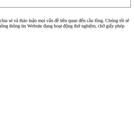
ia sẻ và thảo luận mọi vấn đề liên quan đến cầu lông. Chúng tôi sẽ
 luồng thông tin Website đang hoạt động thử nghiệm, chờ giấy phép