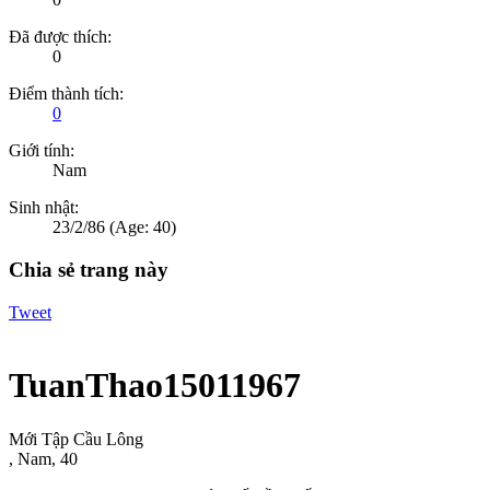
Đã được thích:
0
Điểm thành tích:
0
Giới tính:
Nam
Sinh nhật:
23/2/86
(Age: 40)
Chia sẻ trang này
Tweet
TuanThao15011967
Mới Tập Cầu Lông
, Nam, 40