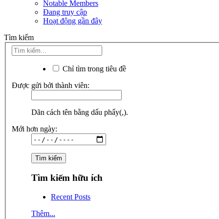
Notable Members
Đang truy cập
Hoạt động gần đây
Tìm kiếm
Chỉ tìm trong tiêu đề
Được gửi bởi thành viên:
Dãn cách tên bằng dấu phẩy(,).
Mới hơn ngày:
Tìm kiếm hữu ích
Recent Posts
Thêm...