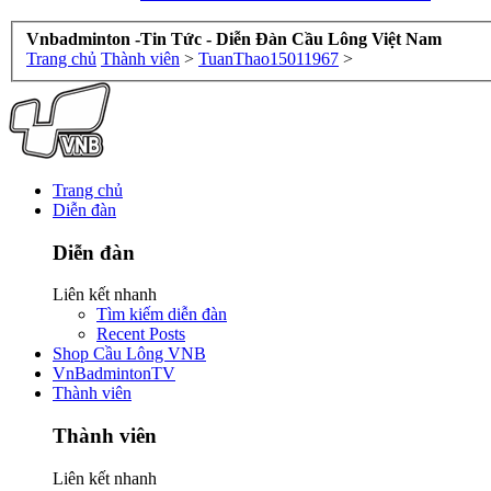
Vnbadminton -Tin Tức - Diễn Đàn Cầu Lông Việt Nam
Trang chủ
Thành viên
>
TuanThao15011967
>
Trang chủ
Diễn đàn
Diễn đàn
Liên kết nhanh
Tìm kiếm diễn đàn
Recent Posts
Shop Cầu Lông VNB
VnBadmintonTV
Thành viên
Thành viên
Liên kết nhanh