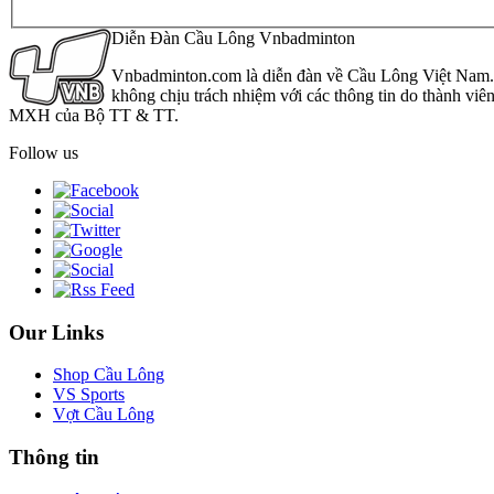
Diễn Đàn Cầu Lông Vnbadminton
Vnbadminton.com là diễn đàn về Cầu Lông Việt Nam. Vn
không chịu trách nhiệm với các thông tin do thành viê
MXH của Bộ TT & TT.
Follow us
Our Links
Shop Cầu Lông
VS Sports
Vợt Cầu Lông
Thông tin