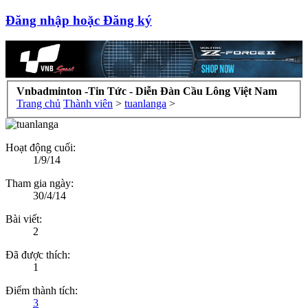
Đăng nhập hoặc Đăng ký
Vnbadminton -Tin Tức - Diễn Đàn Cầu Lông Việt Nam
Trang chủ
Thành viên
>
tuanlanga
>
Hoạt động cuối:
1/9/14
Tham gia ngày:
30/4/14
Bài viết:
2
Đã được thích:
1
Điểm thành tích:
3