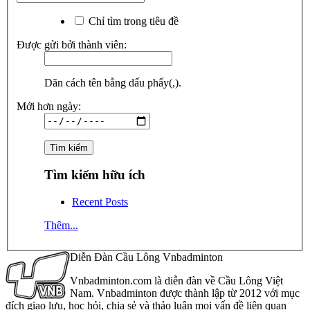
Chỉ tìm trong tiêu đề
Được gửi bởi thành viên:
Dãn cách tên bằng dấu phẩy(,).
Mới hơn ngày:
Tìm kiếm hữu ích
Recent Posts
Thêm...
Diễn Đàn Cầu Lông Vnbadminton
Vnbadminton.com là diễn đàn về Cầu Lông Việt
Nam. Vnbadminton được thành lập từ 2012 với mục
đích giao lưu, học hỏi, chia sẻ và thảo luận mọi vấn đề liên quan