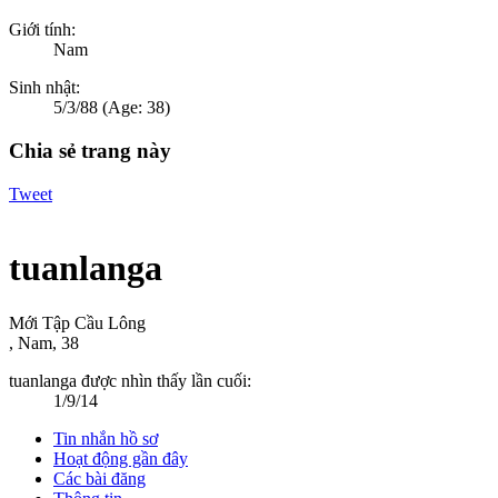
Giới tính:
Nam
Sinh nhật:
5/3/88
(Age: 38)
Chia sẻ trang này
Tweet
tuanlanga
Mới Tập Cầu Lông
, Nam, 38
tuanlanga được nhìn thấy lần cuối:
1/9/14
Tin nhắn hồ sơ
Hoạt động gần đây
Các bài đăng