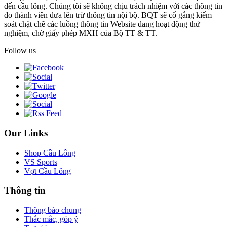
đến cầu lông. Chúng tôi sẽ không chịu trách nhiệm với các thông tin
do thành viên đưa lên trừ thông tin nội bộ. BQT sẽ cố gắng kiểm
soát chặt chẽ các luồng thông tin Website đang hoạt động thử
nghiệm, chờ giấy phép MXH của Bộ TT & TT.
Follow us
Our Links
Shop Cầu Lông
VS Sports
Vợt Cầu Lông
Thông tin
Thông báo chung
Thắc mắc, góp ý