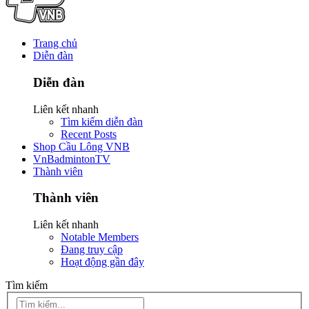
Trang chủ
Diễn đàn
Diễn đàn
Liên kết nhanh
Tìm kiếm diễn đàn
Recent Posts
Shop Cầu Lông VNB
VnBadmintonTV
Thành viên
Thành viên
Liên kết nhanh
Notable Members
Đang truy cập
Hoạt động gần đây
Tìm kiếm