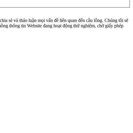
ia sẻ và thảo luận mọi vấn đề liên quan đến cầu lông. Chúng tôi sẽ
 luồng thông tin Website đang hoạt động thử nghiệm, chờ giấy phép