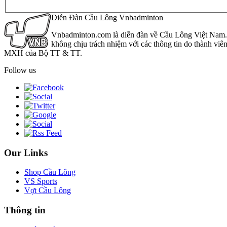
Diễn Đàn Cầu Lông Vnbadminton
Vnbadminton.com là diễn đàn về Cầu Lông Việt Nam. Vn
không chịu trách nhiệm với các thông tin do thành viê
MXH của Bộ TT & TT.
Follow us
Our Links
Shop Cầu Lông
VS Sports
Vợt Cầu Lông
Thông tin