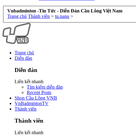
Vnbadminton -Tin Tức - Diễn Đàn Cầu Lông Việt Nam
Trang chủ
Thành viên
>
tu.nanu
>
Trang chủ
Diễn đàn
Diễn đàn
Liên kết nhanh
Tìm kiếm diễn đàn
Recent Posts
Shop Cầu Lông VNB
VnBadmintonTV
Thành viên
Thành viên
Liên kết nhanh