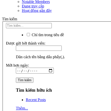
Notable Members
Đang truy cập
Hoạt động gần đây
Tìm kiếm
Chỉ tìm trong tiêu đề
Được gửi bởi thành viên:
Dãn cách tên bằng dấu phẩy(,).
Mới hơn ngày:
Tìm kiếm hữu ích
Recent Posts
Thêm...