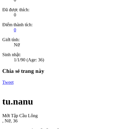
Đã được thích:
0
Điểm thành tích:
0
Giới tính:
Nữ
Sinh nhật:
1/1/90
(Age: 36)
Chia sẻ trang này
Tweet
tu.nanu
Mới Tập Cầu Lông
, Nữ, 36