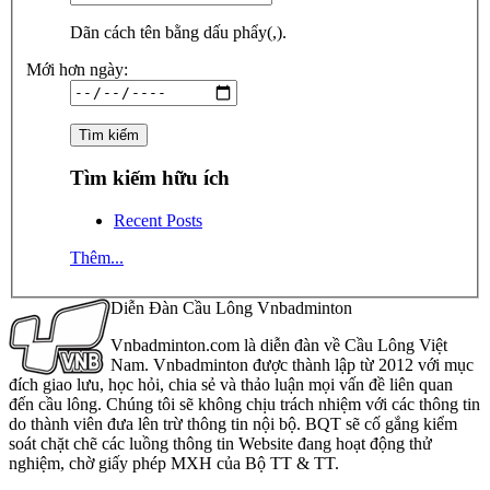
Dãn cách tên bằng dấu phẩy(,).
Mới hơn ngày:
Tìm kiếm hữu ích
Recent Posts
Thêm...
Diễn Đàn Cầu Lông Vnbadminton
Vnbadminton.com là diễn đàn về Cầu Lông Việt
Nam. Vnbadminton được thành lập từ 2012 với mục
đích giao lưu, học hỏi, chia sẻ và thảo luận mọi vấn đề liên quan
đến cầu lông. Chúng tôi sẽ không chịu trách nhiệm với các thông tin
do thành viên đưa lên trừ thông tin nội bộ. BQT sẽ cố gắng kiểm
soát chặt chẽ các luồng thông tin Website đang hoạt động thử
nghiệm, chờ giấy phép MXH của Bộ TT & TT.