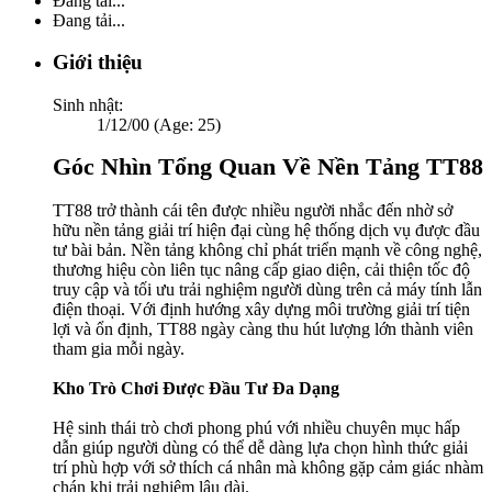
Đang tải...
Đang tải...
Giới thiệu
Sinh nhật:
1/12/00 (Age: 25)
Góc Nhìn Tổng Quan Về Nền Tảng TT88
TT88 trở thành cái tên được nhiều người nhắc đến nhờ sở
hữu nền tảng giải trí hiện đại cùng hệ thống dịch vụ được đầu
tư bài bản. Nền tảng không chỉ phát triển mạnh về công nghệ,
thương hiệu còn liên tục nâng cấp giao diện, cải thiện tốc độ
truy cập và tối ưu trải nghiệm người dùng trên cả máy tính lẫn
điện thoại. Với định hướng xây dựng môi trường giải trí tiện
lợi và ổn định, TT88 ngày càng thu hút lượng lớn thành viên
tham gia mỗi ngày.
Kho Trò Chơi Được Đầu Tư Đa Dạng
Hệ sinh thái trò chơi phong phú với nhiều chuyên mục hấp
dẫn giúp người dùng có thể dễ dàng lựa chọn hình thức giải
trí phù hợp với sở thích cá nhân mà không gặp cảm giác nhàm
chán khi trải nghiệm lâu dài.