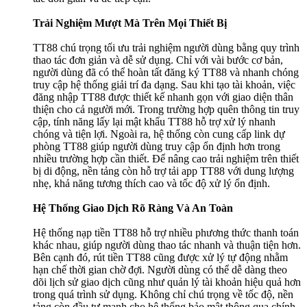
Trải Nghiệm Mượt Mà Trên Mọi Thiết Bị
TT88 chú trọng tối ưu trải nghiệm người dùng bằng quy trình
thao tác đơn giản và dễ sử dụng. Chỉ với vài bước cơ bản,
người dùng đã có thể hoàn tất đăng ký TT88 và nhanh chóng
truy cập hệ thống giải trí đa dạng. Sau khi tạo tài khoản, việc
đăng nhập TT88 được thiết kế nhanh gọn với giao diện thân
thiện cho cả người mới. Trong trường hợp quên thông tin truy
cập, tính năng lấy lại mật khẩu TT88 hỗ trợ xử lý nhanh
chóng và tiện lợi. Ngoài ra, hệ thống còn cung cấp link dự
phòng TT88 giúp người dùng truy cập ổn định hơn trong
nhiều trường hợp cần thiết. Để nâng cao trải nghiệm trên thiết
bị di động, nền tảng còn hỗ trợ tải app TT88 với dung lượng
nhẹ, khả năng tương thích cao và tốc độ xử lý ổn định.
Hệ Thống Giao Dịch Rõ Ràng Và An Toàn
Hệ thống nạp tiền TT88 hỗ trợ nhiều phương thức thanh toán
khác nhau, giúp người dùng thao tác nhanh và thuận tiện hơn.
Bên cạnh đó, rút tiền TT88 cũng được xử lý tự động nhằm
hạn chế thời gian chờ đợi. Người dùng có thể dễ dàng theo
dõi lịch sử giao dịch cũng như quản lý tài khoản hiệu quả hơn
trong quá trình sử dụng. Không chỉ chú trọng về tốc độ, nền
tảng còn đầu tư mạnh cho hệ thống bảo mật thông qua chính