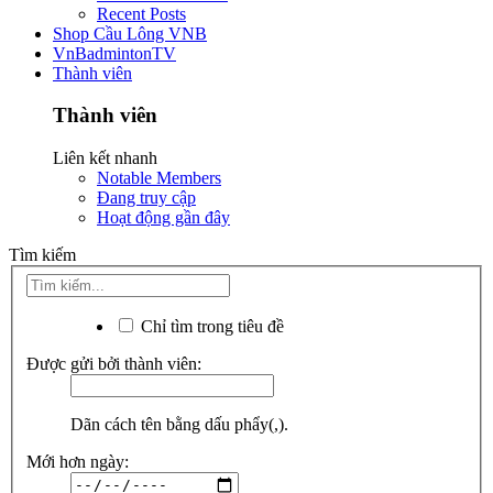
Recent Posts
Shop Cầu Lông VNB
VnBadmintonTV
Thành viên
Thành viên
Liên kết nhanh
Notable Members
Đang truy cập
Hoạt động gần đây
Tìm kiếm
Chỉ tìm trong tiêu đề
Được gửi bởi thành viên:
Dãn cách tên bằng dấu phẩy(,).
Mới hơn ngày: