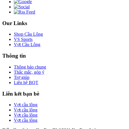
Our Links
Shop Cầu Lông
VS Sports
Vợt Cầu Lông
Thông tin
Thông báo chung
Thắc mắc, góp ý
Trợ giúp
Liên hệ BQT
Liên kết bạn bè
Vợt cầu lông
Vợt cầu lông
Vợt cầu lông
Vợt cầu lông