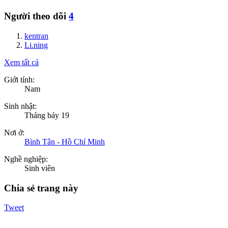
Người theo dõi
4
kentran
Li.ning
Xem tất cả
Giới tính:
Nam
Sinh nhật:
Tháng bảy 19
Nơi ở:
Bình Tân - Hồ Chí Minh
Nghề nghiệp:
Sinh viên
Chia sẻ trang này
Tweet