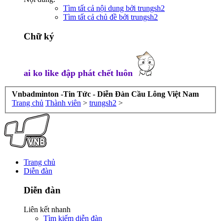
Tìm tất cả nội dung bởi trungsh2
Tìm tất cả chủ đề bởi trungsh2
Chữ ký
ai ko like đập phát chết luôn
Vnbadminton -Tin Tức - Diễn Đàn Cầu Lông Việt Nam
Trang chủ
Thành viên
>
trungsh2
>
Trang chủ
Diễn đàn
Diễn đàn
Liên kết nhanh
Tìm kiếm diễn đàn