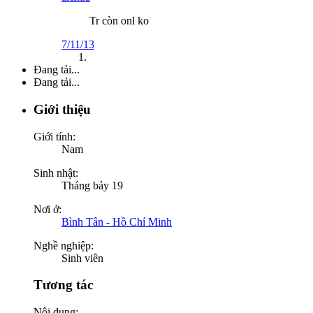
Tr còn onl ko
7/11/13
Đang tải...
Đang tải...
Giới thiệu
Giới tính:
Nam
Sinh nhật:
Tháng bảy 19
Nơi ở:
Bình Tân - Hồ Chí Minh
Nghề nghiệp:
Sinh viên
Tương tác
Nội dung: