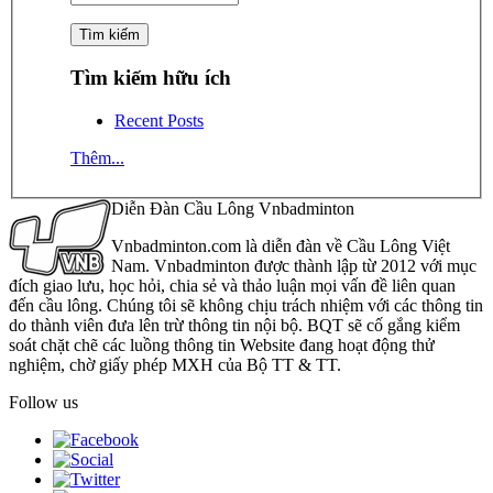
Tìm kiếm hữu ích
Recent Posts
Thêm...
Diễn Đàn Cầu Lông Vnbadminton
Vnbadminton.com là diễn đàn về Cầu Lông Việt
Nam. Vnbadminton được thành lập từ 2012 với mục
đích giao lưu, học hỏi, chia sẻ và thảo luận mọi vấn đề liên quan
đến cầu lông. Chúng tôi sẽ không chịu trách nhiệm với các thông tin
do thành viên đưa lên trừ thông tin nội bộ. BQT sẽ cố gắng kiểm
soát chặt chẽ các luồng thông tin Website đang hoạt động thử
nghiệm, chờ giấy phép MXH của Bộ TT & TT.
Follow us