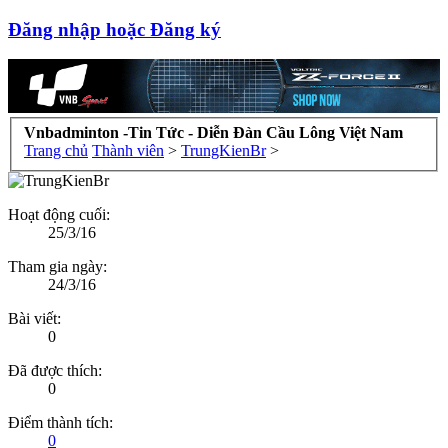
Đăng nhập hoặc Đăng ký
Vnbadminton -Tin Tức - Diễn Đàn Cầu Lông Việt Nam
Trang chủ
Thành viên
>
TrungKienBr
>
Hoạt động cuối:
25/3/16
Tham gia ngày:
24/3/16
Bài viết:
0
Đã được thích:
0
Điểm thành tích:
0