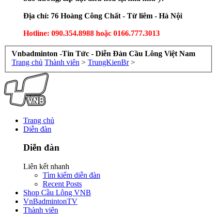
Địa chỉ: 76 Hoàng Công Chất - Từ liêm - Hà Nội
Hotline: 090.354.8988 hoặc 0166.777.3013
Vnbadminton -Tin Tức - Diễn Đàn Cầu Lông Việt Nam
Trang chủ
Thành viên
>
TrungKienBr
>
Trang chủ
Diễn đàn
Diễn đàn
Liên kết nhanh
Tìm kiếm diễn đàn
Recent Posts
Shop Cầu Lông VNB
VnBadmintonTV
Thành viên