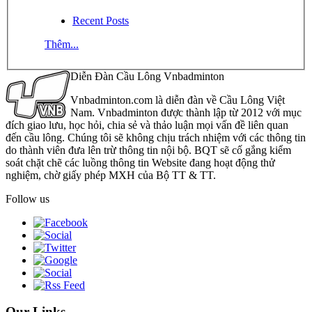
Recent Posts
Thêm...
Diễn Đàn Cầu Lông Vnbadminton
Vnbadminton.com là diễn đàn về Cầu Lông Việt
Nam. Vnbadminton được thành lập từ 2012 với mục
đích giao lưu, học hỏi, chia sẻ và thảo luận mọi vấn đề liên quan
đến cầu lông. Chúng tôi sẽ không chịu trách nhiệm với các thông tin
do thành viên đưa lên trừ thông tin nội bộ. BQT sẽ cố gắng kiểm
soát chặt chẽ các luồng thông tin Website đang hoạt động thử
nghiệm, chờ giấy phép MXH của Bộ TT & TT.
Follow us
Our Links