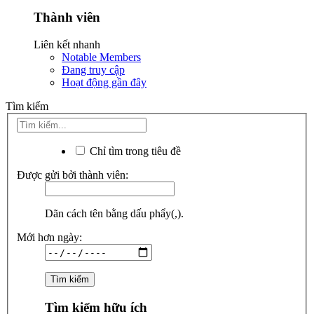
Thành viên
Liên kết nhanh
Notable Members
Đang truy cập
Hoạt động gần đây
Tìm kiếm
Chỉ tìm trong tiêu đề
Được gửi bởi thành viên:
Dãn cách tên bằng dấu phẩy(,).
Mới hơn ngày:
Tìm kiếm hữu ích