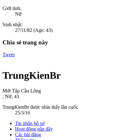
Giới tính:
Nữ
Sinh nhật:
27/11/82
(Age: 43)
Chia sẻ trang này
Tweet
TrungKienBr
Mới Tập Cầu Lông
, Nữ, 43
TrungKienBr được nhìn thấy lần cuối:
25/3/16
Tin nhắn hồ sơ
Hoạt động gần đây
Các bài đăng