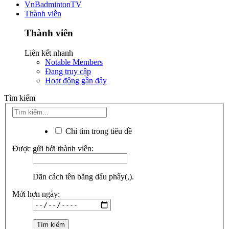
VnBadmintonTV
Thành viên
Thành viên
Liên kết nhanh
Notable Members
Đang truy cập
Hoạt động gần đây
Tìm kiếm
Chỉ tìm trong tiêu đề
Được gửi bởi thành viên:
Dãn cách tên bằng dấu phẩy(,).
Mới hơn ngày: