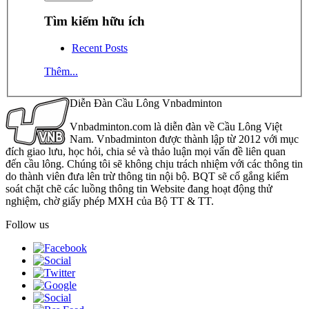
Tìm kiếm hữu ích
Recent Posts
Thêm...
Diễn Đàn Cầu Lông Vnbadminton
Vnbadminton.com là diễn đàn về Cầu Lông Việt
Nam. Vnbadminton được thành lập từ 2012 với mục
đích giao lưu, học hỏi, chia sẻ và thảo luận mọi vấn đề liên quan
đến cầu lông. Chúng tôi sẽ không chịu trách nhiệm với các thông tin
do thành viên đưa lên trừ thông tin nội bộ. BQT sẽ cố gắng kiểm
soát chặt chẽ các luồng thông tin Website đang hoạt động thử
nghiệm, chờ giấy phép MXH của Bộ TT & TT.
Follow us