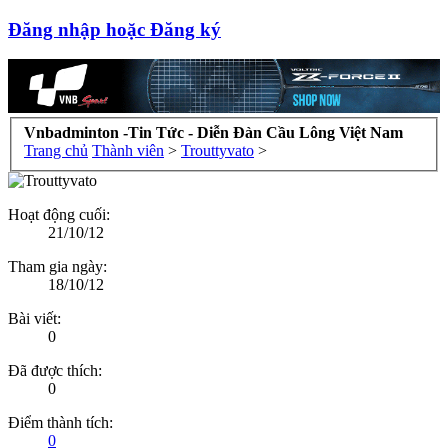
Đăng nhập hoặc Đăng ký
Vnbadminton -Tin Tức - Diễn Đàn Cầu Lông Việt Nam
Trang chủ
Thành viên
>
Trouttyvato
>
Hoạt động cuối:
21/10/12
Tham gia ngày:
18/10/12
Bài viết:
0
Đã được thích:
0
Điểm thành tích:
0