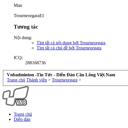
Man
TrourneorgaraEI
Tương tác
Nội dung:
Tìm tất cả nội dung bởi Trourneorgara
Tìm tất cả chủ đề bởi Trourneorgara
ICQ:
288168736
Vnbadminton -Tin Tức - Diễn Đàn Cầu Lông Việt Nam
Trang chủ
Thành viên
>
Trourneorgara
>
Trang chủ
Diễn đàn