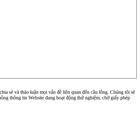
ia sẻ và thảo luận mọi vấn đề liên quan đến cầu lông. Chúng tôi sẽ
 luồng thông tin Website đang hoạt động thử nghiệm, chờ giấy phép