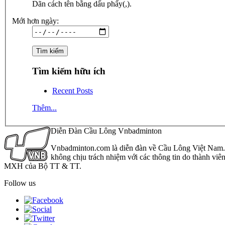
Dãn cách tên bằng dấu phẩy(,).
Mới hơn ngày:
Tìm kiếm hữu ích
Recent Posts
Thêm...
Diễn Đàn Cầu Lông Vnbadminton
Vnbadminton.com là diễn đàn về Cầu Lông Việt Nam. Vn
không chịu trách nhiệm với các thông tin do thành viê
MXH của Bộ TT & TT.
Follow us