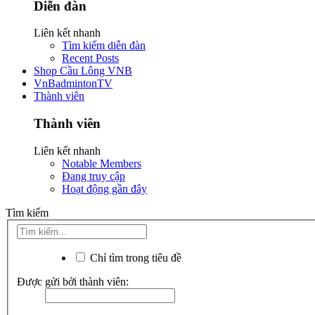
Diễn đàn
Liên kết nhanh
Tìm kiếm diễn đàn
Recent Posts
Shop Cầu Lông VNB
VnBadmintonTV
Thành viên
Thành viên
Liên kết nhanh
Notable Members
Đang truy cập
Hoạt động gần đây
Tìm kiếm
Chỉ tìm trong tiêu đề
Được gửi bởi thành viên: