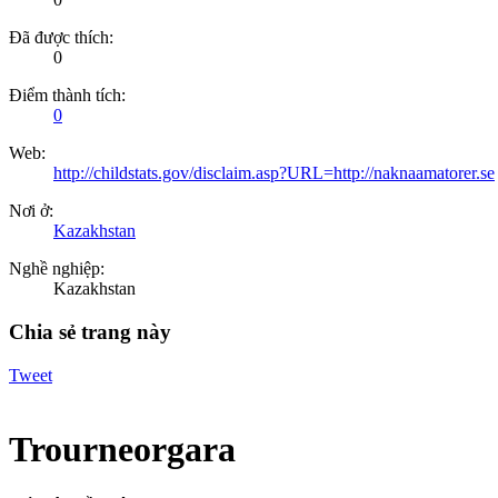
Đã được thích:
0
Điểm thành tích:
0
Web:
http://childstats.gov/disclaim.asp?URL=http://naknaamatorer.se
Nơi ở:
Kazakhstan
Nghề nghiệp:
Kazakhstan
Chia sẻ trang này
Tweet
Trourneorgara