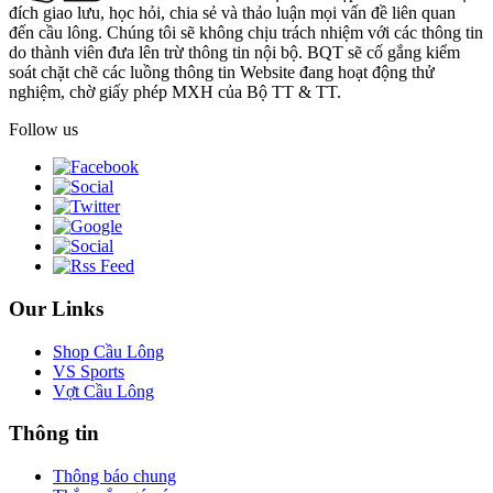
đích giao lưu, học hỏi, chia sẻ và thảo luận mọi vấn đề liên quan
đến cầu lông. Chúng tôi sẽ không chịu trách nhiệm với các thông tin
do thành viên đưa lên trừ thông tin nội bộ. BQT sẽ cố gắng kiểm
soát chặt chẽ các luồng thông tin Website đang hoạt động thử
nghiệm, chờ giấy phép MXH của Bộ TT & TT.
Follow us
Our Links
Shop Cầu Lông
VS Sports
Vợt Cầu Lông
Thông tin
Thông báo chung