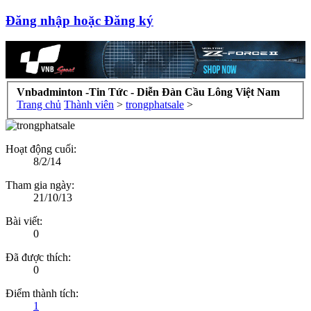
Đăng nhập hoặc Đăng ký
Vnbadminton -Tin Tức - Diễn Đàn Cầu Lông Việt Nam
Trang chủ
Thành viên
>
trongphatsale
>
Hoạt động cuối:
8/2/14
Tham gia ngày:
21/10/13
Bài viết:
0
Đã được thích:
0
Điểm thành tích:
1