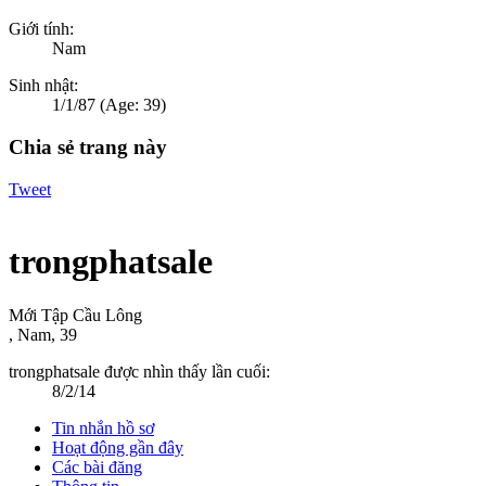
Giới tính:
Nam
Sinh nhật:
1/1/87
(Age: 39)
Chia sẻ trang này
Tweet
trongphatsale
Mới Tập Cầu Lông
, Nam, 39
trongphatsale được nhìn thấy lần cuối:
8/2/14
Tin nhắn hồ sơ
Hoạt động gần đây
Các bài đăng