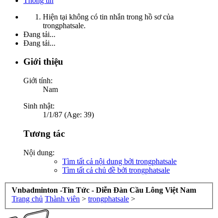
Thông tin
Hiện tại không có tin nhắn trong hồ sơ của
trongphatsale.
Đang tải...
Đang tải...
Giới thiệu
Giới tính:
Nam
Sinh nhật:
1/1/87 (Age: 39)
Tương tác
Nội dung:
Tìm tất cả nội dung bởi trongphatsale
Tìm tất cả chủ đề bởi trongphatsale
Vnbadminton -Tin Tức - Diễn Đàn Cầu Lông Việt Nam
Trang chủ
Thành viên
>
trongphatsale
>