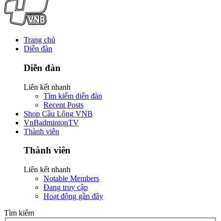
Trang chủ
Diễn đàn
Diễn đàn
Liên kết nhanh
Tìm kiếm diễn đàn
Recent Posts
Shop Cầu Lông VNB
VnBadmintonTV
Thành viên
Thành viên
Liên kết nhanh
Notable Members
Đang truy cập
Hoạt động gần đây
Tìm kiếm