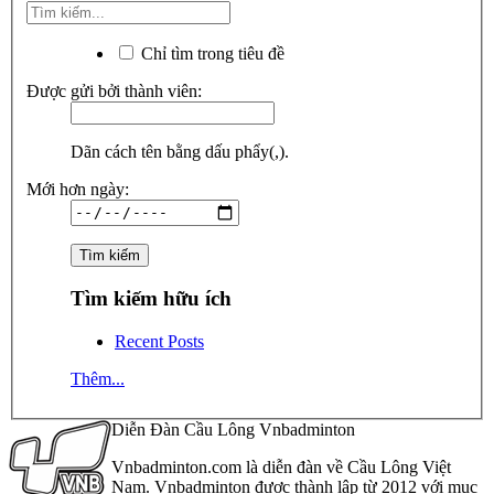
Chỉ tìm trong tiêu đề
Được gửi bởi thành viên:
Dãn cách tên bằng dấu phẩy(,).
Mới hơn ngày:
Tìm kiếm hữu ích
Recent Posts
Thêm...
Diễn Đàn Cầu Lông Vnbadminton
Vnbadminton.com là diễn đàn về Cầu Lông Việt
Nam. Vnbadminton được thành lập từ 2012 với mục