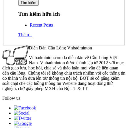
Tìm kiếm hữu ích
Recent Posts
Thêm...
Diễn Đàn Cầu Lông Vnbadminton
Vnbadminton.com là diễn đàn về Cầu Lông Việt
Nam. Vnbadminton được thành lập từ 2012 với mục
đích giao lưu, học hỏi, chia sẻ và thảo luận mọi vấn đề liên quan
đến cầu lông. Chúng tôi sẽ không chịu trách nhiệm với các thông tin
do thành viên đưa lên trừ thông tin nội bộ. BQT sẽ cố gắng kiểm
soát chặt chẽ các luồng thông tin Website đang hoạt động thử
nghiệm, chờ giấy phép MXH của Bộ TT & TT.
Follow us