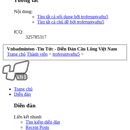
Tương tác
Nội dung:
Tìm tất cả nội dung bởi troferuptvaftu5
Tìm tất cả chủ đề bởi troferuptvaftu5
ICQ:
325785317
Vnbadminton -Tin Tức - Diễn Đàn Cầu Lông Việt Nam
Trang chủ
Thành viên
>
troferuptvaftu5
>
Trang chủ
Diễn đàn
Diễn đàn
Liên kết nhanh
Tìm kiếm diễn đàn
Recent Posts