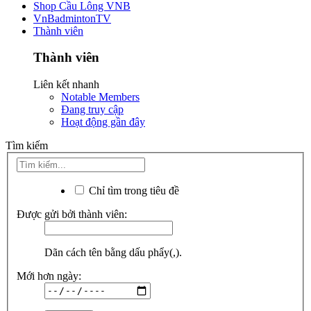
Shop Cầu Lông VNB
VnBadmintonTV
Thành viên
Thành viên
Liên kết nhanh
Notable Members
Đang truy cập
Hoạt động gần đây
Tìm kiếm
Chỉ tìm trong tiêu đề
Được gửi bởi thành viên:
Dãn cách tên bằng dấu phẩy(,).
Mới hơn ngày: