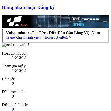
Đăng nhập hoặc Đăng ký
Vnbadminton -Tin Tức - Diễn Đàn Cầu Lông Việt Nam
Trang chủ
Thành viên
>
troferuptvaftu5
>
Hoạt động cuối:
13/10/12
Tham gia ngày:
13/10/12
Bài viết:
0
Đã được thích:
0
Điểm thành tích:
0