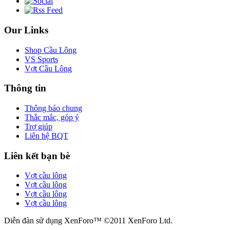
Our Links
Shop Cầu Lông
VS Sports
Vợt Cầu Lông
Thông tin
Thông báo chung
Thắc mắc, góp ý
Trợ giúp
Liên hệ BQT
Liên kết bạn bè
Vợt cầu lông
Vợt cầu lông
Vợt cầu lông
Vợt cầu lông
Diễn đàn sử dụng XenForo™ ©2011 XenForo Ltd.